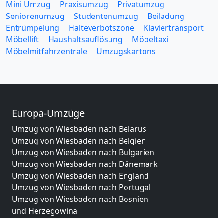
Mini Umzug
Praxisumzug
Privatumzug
Seniorenumzug
Studentenumzug
Beiladung
Entrümpelung
Halteverbotszone
Klaviertransport
Möbellift
Haushaltsauflösung
Möbeltaxi
Möbelmitfahrzentrale
Umzugskartons
Europa-Umzüge
Umzug von Wiesbaden nach Belarus
Umzug von Wiesbaden nach Belgien
Umzug von Wiesbaden nach Bulgarien
Umzug von Wiesbaden nach Dänemark
Umzug von Wiesbaden nach England
Umzug von Wiesbaden nach Portugal
Umzug von Wiesbaden nach Bosnien
und Herzegowina