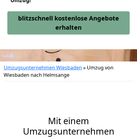
Umzug!
blitzschnell kostenlose Angebote
erhalten
Umzugsunternehmen Wiesbaden
»
Umzug von
Wiesbaden nach Helmsange
Mit einem
Umzugsunternehmen