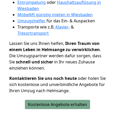
Entrümpelung
oder
Haushaltsauflösung in
Wiesbaden
Möbellift günstig mieten in Wiesbaden
Umzugshelfer
, für das Ein- & Auspacken
Transporte wie z.B.
Klavier-
&
Tresortransport
Lassen Sie uns Ihnen helfen,
Ihren Traum von
einem Leben in Helmsange zu verwirklichen
.
Die Umzugspartner werden dafür sorgen, dass
Sie
schnell und sicher
in Ihr neues Zuhause
einziehen können.
Kontaktieren Sie uns noch heute
oder holen Sie
sich kostenlose und unverbindliche Angebote für
Ihren Umzug nach Helmsange.
Kostenlose Angebote erhalten