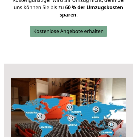
Kostengünstiger wird Ihr Umzug nicht, denn bei
uns können Sie bis zu
60 % der Umzugskosten
sparen
.
Kostenlose Angebote erhalten