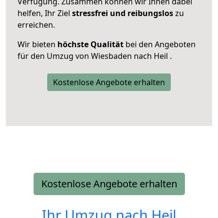
Verfügung. Zusammen können wir Ihnen dabei
helfen, Ihr Ziel
stressfrei und reibungslos
zu
erreichen.
Wir bieten
höchste Qualität
bei den Angeboten
für den Umzug von Wiesbaden nach Heil .
Kostenlose Angebote erhalten
Kostenlose Angebote erhalten
Ihr Umzug nach
Heil