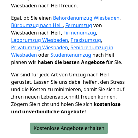
Wiesbaden nach Heil freuen.
Egal, ob Sie einen
Behördenumzug Wiesbaden
,
Büroumzug nach Heil
,
Fernumzug
von
Wiesbaden nach Heil ,
Firmenumzug
,
Laborumzug Wiesbaden
,
Praxisumzug
,
Privatumzug Wiesbaden
,
Seniorenumzug in
Wiesbaden
oder
Studentenumzug
nach Heil
planen
wir haben die besten Angebote
für Sie.
Wir sind für jede Art von Umzug nach Heil
gerüstet. Lassen Sie uns dabei helfen, den Stress
und die Kosten zu minimieren, damit Sie sich auf
Ihren neuen Lebensabschnitt freuen können.
Zögern Sie nicht und holen Sie sich
kostenlose
und unverbindliche Angebote!
Kostenlose Angebote erhalten