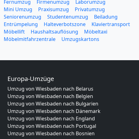
Fernumzug
Firmenumzug
Laborumzug
Mini Umzug
Praxisumzug
Privatumzug
Seniorenumzug
Studentenumzug
Beiladung
Entrümpelung
Halteverbotszone
Klaviertransport
Möbellift
Haushaltsauflösung
Möbeltaxi
Möbelmitfahrzentrale
Umzugskartons
Europa-Umzüge
Umzug von Wiesbaden nach Belarus
Umzug von Wiesbaden nach Belgien
Umzug von Wiesbaden nach Bulgarien
Umzug von Wiesbaden nach Dänemark
Umzug von Wiesbaden nach England
Umzug von Wiesbaden nach Portugal
Umzug von Wiesbaden nach Bosnien