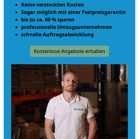
Keine versteckten Kosten
Sogar möglich mit einer Festpreisgarantie
bis zu ca. 60 % sparen
professionelle Umzugsunternehmen
schnelle Auftragsabwicklung
Kostenlose Angebote erhalten