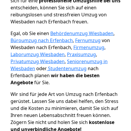
sich für eine
professionelle Umzugshilfe bei uns
entscheiden, können Sie sich auf einen
reibungslosen und stressfreien Umzug von
Wiesbaden nach Erfenbach freuen.
Egal, ob Sie einen
Behördenumzug Wiesbaden
,
Büroumzug nach Erfenbach
,
Fernumzug
von
Wiesbaden nach Erfenbach,
Firmenumzug
,
Laborumzug Wiesbaden
,
Praxisumzug
,
Privatumzug Wiesbaden
,
Seniorenumzug in
Wiesbaden
oder
Studentenumzug
nach
Erfenbach planen
wir haben die besten
Angebote
für Sie.
Wir sind für jede Art von Umzug nach Erfenbach
gerüstet. Lassen Sie uns dabei helfen, den Stress
und die Kosten zu minimieren, damit Sie sich auf
Ihren neuen Lebensabschnitt freuen können.
Zögern Sie nicht und holen Sie sich
kostenlose
und unverbindliche Angebote!