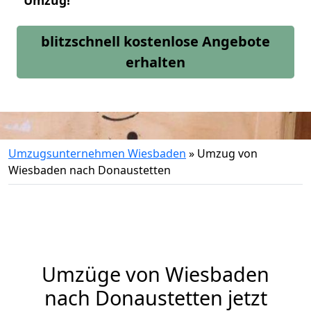
Umzug!
blitzschnell kostenlose Angebote
erhalten
Umzugsunternehmen Wiesbaden
»
Umzug von
Wiesbaden nach Donaustetten
Umzüge von Wiesbaden
nach Donaustetten jetzt