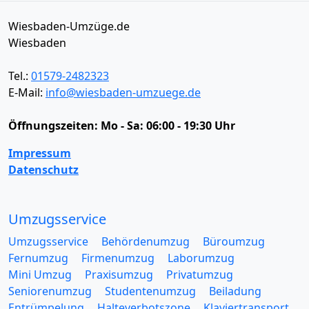
Wiesbaden-Umzüge.de
Wiesbaden
Tel.:
01579-2482323
E-Mail:
info@wiesbaden-umzuege.de
Öffnungszeiten:
Mo - Sa: 06:00 - 19:30 Uhr
Impressum
Datenschutz
Umzugsservice
Umzugsservice
Behördenumzug
Büroumzug
Fernumzug
Firmenumzug
Laborumzug
Mini Umzug
Praxisumzug
Privatumzug
Seniorenumzug
Studentenumzug
Beiladung
Entrümpelung
Halteverbotszone
Klaviertransport