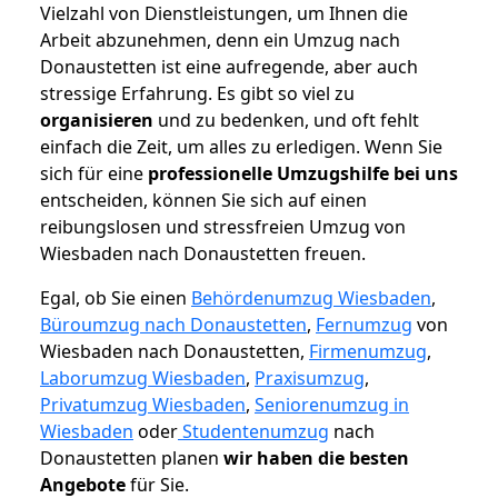
Vielzahl von Dienstleistungen, um Ihnen die
Arbeit abzunehmen, denn ein Umzug nach
Donaustetten ist eine aufregende, aber auch
stressige Erfahrung. Es gibt so viel zu
organisieren
und zu bedenken, und oft fehlt
einfach die Zeit, um alles zu erledigen. Wenn Sie
sich für eine
professionelle Umzugshilfe bei uns
entscheiden, können Sie sich auf einen
reibungslosen und stressfreien Umzug von
Wiesbaden nach Donaustetten freuen.
Egal, ob Sie einen
Behördenumzug Wiesbaden
,
Büroumzug nach Donaustetten
,
Fernumzug
von
Wiesbaden nach Donaustetten,
Firmenumzug
,
Laborumzug Wiesbaden
,
Praxisumzug
,
Privatumzug Wiesbaden
,
Seniorenumzug in
Wiesbaden
oder
Studentenumzug
nach
Donaustetten planen
wir haben die besten
Angebote
für Sie.