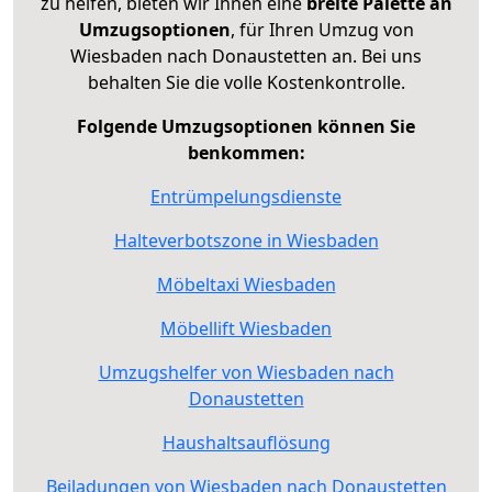
zu helfen, bieten wir Ihnen eine
breite Palette an
Umzugsoptionen
, für Ihren Umzug von
Wiesbaden nach Donaustetten an. Bei uns
behalten Sie die volle Kostenkontrolle.
Folgende Umzugsoptionen können Sie
benkommen:
Entrümpelungsdienste
Halteverbotszone in Wiesbaden
Möbeltaxi Wiesbaden
Möbellift Wiesbaden
Umzugshelfer von Wiesbaden nach
Donaustetten
Haushaltsauflösung
Beiladungen von Wiesbaden nach Donaustetten