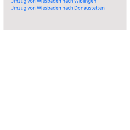
Umzug von Wiesbaden nach Wiblingen
Umzug von Wiesbaden nach Donaustetten