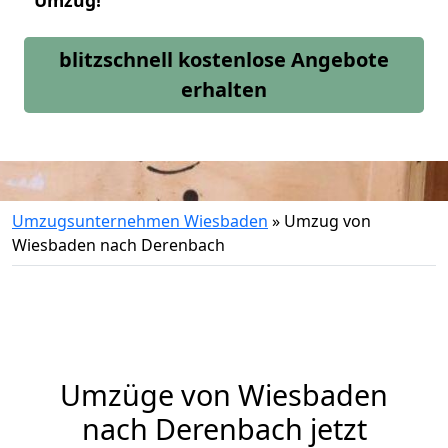
Umzug!
blitzschnell kostenlose Angebote
erhalten
Umzugsunternehmen Wiesbaden
»
Umzug von
Wiesbaden nach Derenbach
Umzüge von Wiesbaden
nach Derenbach jetzt