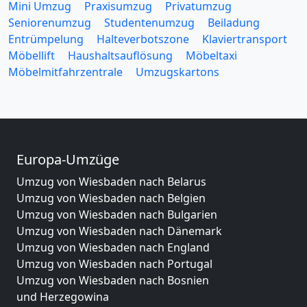
Mini Umzug
Praxisumzug
Privatumzug
Seniorenumzug
Studentenumzug
Beiladung
Entrümpelung
Halteverbotszone
Klaviertransport
Möbellift
Haushaltsauflösung
Möbeltaxi
Möbelmitfahrzentrale
Umzugskartons
Europa-Umzüge
Umzug von Wiesbaden nach Belarus
Umzug von Wiesbaden nach Belgien
Umzug von Wiesbaden nach Bulgarien
Umzug von Wiesbaden nach Dänemark
Umzug von Wiesbaden nach England
Umzug von Wiesbaden nach Portugal
Umzug von Wiesbaden nach Bosnien
und Herzegowina