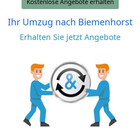
Kostenlose Angebote erhalten
Ihr Umzug nach
Biemenhorst
Erhalten Sie jetzt Angebote