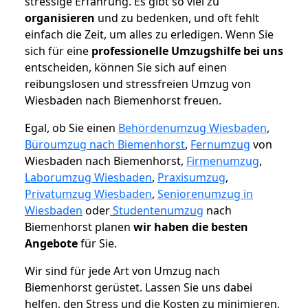
stressige Erfahrung. Es gibt so viel zu
organisieren
und zu bedenken, und oft fehlt
einfach die Zeit, um alles zu erledigen. Wenn Sie
sich für eine
professionelle Umzugshilfe bei uns
entscheiden, können Sie sich auf einen
reibungslosen und stressfreien Umzug von
Wiesbaden nach Biemenhorst freuen.
Egal, ob Sie einen
Behördenumzug Wiesbaden
,
Büroumzug nach Biemenhorst
,
Fernumzug
von
Wiesbaden nach Biemenhorst,
Firmenumzug
,
Laborumzug Wiesbaden
,
Praxisumzug
,
Privatumzug Wiesbaden
,
Seniorenumzug in
Wiesbaden
oder
Studentenumzug
nach
Biemenhorst planen
wir haben die besten
Angebote
für Sie.
Wir sind für jede Art von Umzug nach
Biemenhorst gerüstet. Lassen Sie uns dabei
helfen, den Stress und die Kosten zu minimieren,