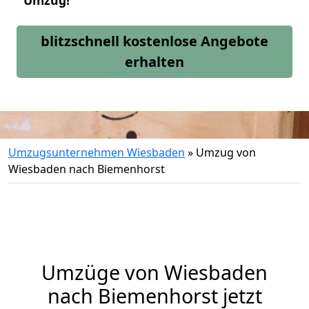
Umzug!
blitzschnell kostenlose Angebote
erhalten
Umzugsunternehmen Wiesbaden
»
Umzug von
Wiesbaden nach Biemenhorst
Umzüge von Wiesbaden
nach Biemenhorst jetzt