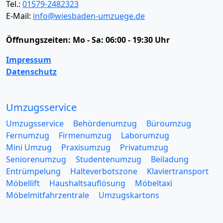
Tel.:
01579-2482323
E-Mail:
info@wiesbaden-umzuege.de
Öffnungszeiten:
Mo - Sa: 06:00 - 19:30 Uhr
Impressum
Datenschutz
Umzugsservice
Umzugsservice
Behördenumzug
Büroumzug
Fernumzug
Firmenumzug
Laborumzug
Mini Umzug
Praxisumzug
Privatumzug
Seniorenumzug
Studentenumzug
Beiladung
Entrümpelung
Halteverbotszone
Klaviertransport
Möbellift
Haushaltsauflösung
Möbeltaxi
Möbelmitfahrzentrale
Umzugskartons