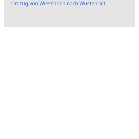
Umzug von Wiesbaden nach Wustenriet