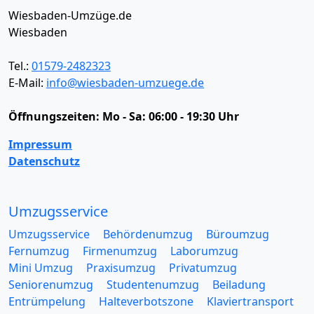
Wiesbaden-Umzüge.de
Wiesbaden
Tel.:
01579-2482323
E-Mail:
info@wiesbaden-umzuege.de
Öffnungszeiten:
Mo - Sa: 06:00 - 19:30 Uhr
Impressum
Datenschutz
Umzugsservice
Umzugsservice
Behördenumzug
Büroumzug
Fernumzug
Firmenumzug
Laborumzug
Mini Umzug
Praxisumzug
Privatumzug
Seniorenumzug
Studentenumzug
Beiladung
Entrümpelung
Halteverbotszone
Klaviertransport