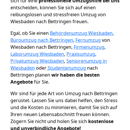
sich für eine
professionelle Umzugshilfe bei uns
entscheiden, können Sie sich auf einen
reibungslosen und stressfreien Umzug von
Wiesbaden nach Bettringen freuen.
Egal, ob Sie einen
Behördenumzug Wiesbaden
,
Büroumzug nach Bettringen
,
Fernumzug
von
Wiesbaden nach Bettringen,
Firmenumzug
,
Laborumzug Wiesbaden
,
Praxisumzug
,
Privatumzug Wiesbaden
,
Seniorenumzug in
Wiesbaden
oder
Studentenumzug
nach
Bettringen planen
wir haben die besten
Angebote
für Sie.
Wir sind für jede Art von Umzug nach Bettringen
gerüstet. Lassen Sie uns dabei helfen, den Stress
und die Kosten zu minimieren, damit Sie sich auf
Ihren neuen Lebensabschnitt freuen können.
Zögern Sie nicht und holen Sie sich
kostenlose
und unverbindliche Angebote!