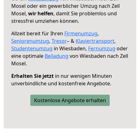
Mosel oder ein gewerblicher Umzug nach Zell
Mosel,
wir helfen
, damit Sie problemlos und
stressfrei umziehen können.
Allzeit bereit für Ihren
Firmenumzug
,
Seniorenumzug
,
Tresor
– &
Klaviertransport
,
Studentenumzug
in Wiesbaden,
Fernumzug
oder
eine optimale
Beiladung
von Wiesbaden nach Zell
Mosel.
Erhalten Sie jetzt
in nur wenigen Minuten
unverbindliche und kostenfreie Angebote.
Kostenlose Angebote erhalten