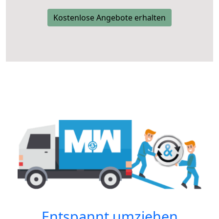
Kostenlose Angebote erhalten
Entspannt umziehen