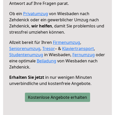
Antwort auf Ihre Fragen parat.
Ob ein
Privatumzug
von Wiesbaden nach
Zehdenick oder ein gewerblicher Umzug nach
Zehdenick,
wir helfen
, damit Sie problemlos und
stressfrei umziehen können.
Allzeit bereit für Ihren
Firmenumzug
,
Seniorenumzug
,
Tresor
– &
Klaviertransport
,
Studentenumzug
in Wiesbaden,
Fernumzug
oder
eine optimale
Beiladung
von Wiesbaden nach
Zehdenick.
Erhalten Sie jetzt
in nur wenigen Minuten
unverbindliche und kostenfreie Angebote.
Kostenlose Angebote erhalten