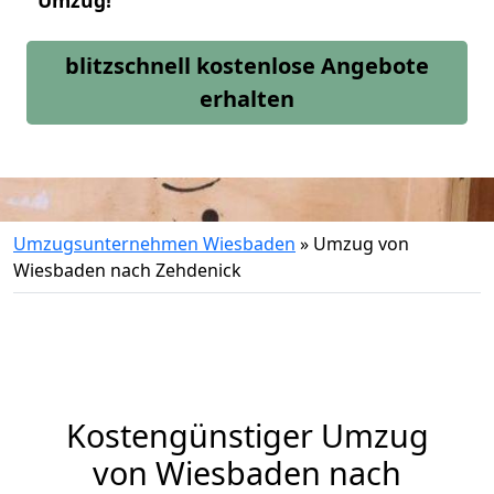
Umzug!
blitzschnell kostenlose Angebote
erhalten
Umzugsunternehmen Wiesbaden
»
Umzug von
Wiesbaden nach Zehdenick
Kostengünstiger Umzug
von Wiesbaden nach