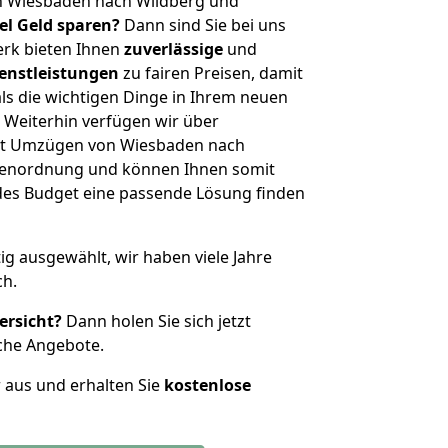
n Wiesbaden nach Wildberg und
iel Geld sparen?
Dann sind Sie bei uns
erk bieten Ihnen
zuverlässige
und
enstleistungen
zu fairen Preisen, damit
als die wichtigen Dinge in Ihrem neuen
eiterhin verfügen wir über
it Umzügen von Wiesbaden nach
ößenordnung und können Ihnen somit
edes Budget eine passende Lösung finden
tig ausgewählt, wir haben viele Jahre
ch.
ersicht?
Dann holen Sie sich jetzt
che Angebote.
r aus und erhalten Sie
kostenlose