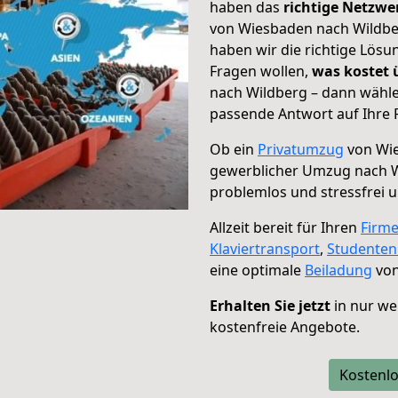
haben das
richtige Netzw
von Wiesbaden nach Wildber
haben wir die richtige Lösu
Fragen wollen,
was kostet
nach Wildberg – dann wähle
passende Antwort auf Ihre 
Ob ein
Privatumzug
von Wie
gewerblicher Umzug nach 
problemlos und stressfrei 
Allzeit bereit für Ihren
Firm
Klaviertransport
,
Studente
eine optimale
Beiladung
von
Erhalten Sie jetzt
in nur we
kostenfreie Angebote.
Kostenlo