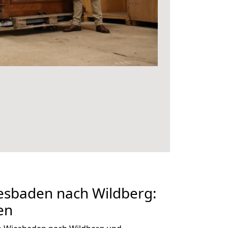
sbaden nach Wildberg:
en