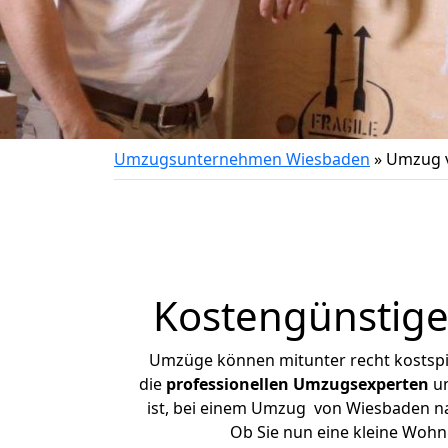
Umzugsunternehmen Wiesbaden
»
Umzug v
Kostengünstig
Umzüge können mitunter recht kostspiel
die
professionellen Umzugsexperten
un
ist, bei einem Umzug von Wiesbaden nac
Ob Sie nun eine kleine Woh