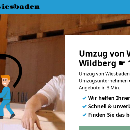
iesbaden
Umzug von 
Wildberg ☛ 
Umzug von Wiesbaden n
Umzugsunternehmen ➨
Angebote in 3 Min.
✓
Wir helfen Ihne
✓
Schnell & unverb
✓
Finden Sie das 