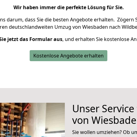
Wir haben immer die perfekte Lösung für Sie.
uns darum, dass Sie die besten Angebote erhalten.
Zögern S
hren deutschlandweiten Umzug von Wiesbaden nach Wildbe
Sie jetzt das Formular aus
, und erhalten Sie kostenlose A
Kostenlose Angebote erhalten
Unser Service
von Wiesbade
Sie wollen umziehen? Ob um