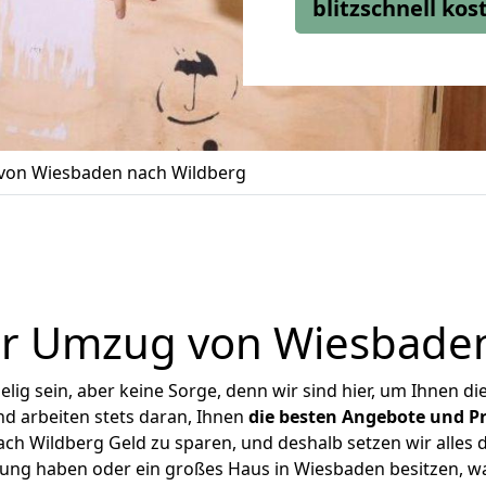
blitzschnell ko
on Wiesbaden nach Wildberg
er Umzug von Wiesbaden
ig sein, aber keine Sorge, denn wir sind hier, um Ihnen di
d arbeiten stets daran, Ihnen
die besten Angebote und Pr
h Wildberg Geld zu sparen, und deshalb setzen wir alles da
nung haben oder ein großes Haus in Wiesbaden besitzen,