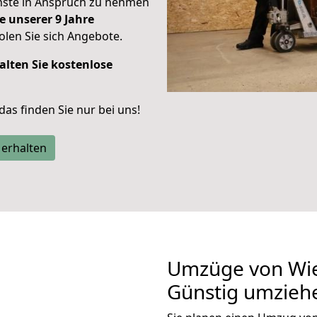
enste in Anspruch zu nehmen
e unserer 9 Jahre
len Sie sich Angebote.
alten Sie kostenlose
 das finden Sie nur bei uns!
 erhalten
Umzüge von Wie
Günstig umzieh