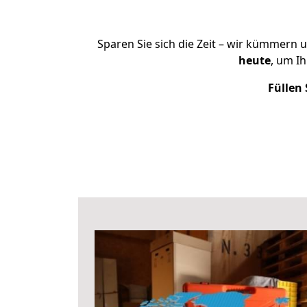
Sparen Sie sich die Zeit – wir kümmern 
heute
, um I
Füllen 