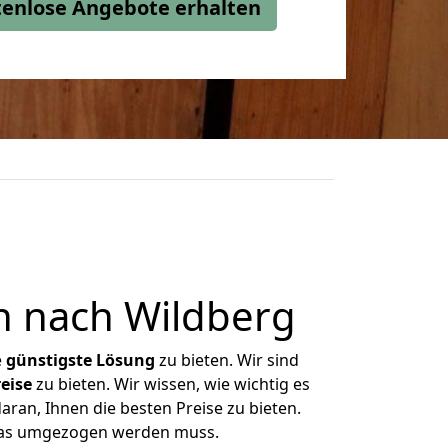
stenlose Angebote erhalten
 nach Wildberg
e
günstigste
Lösung
zu bieten. Wir sind
eise
zu bieten. Wir wissen, wie wichtig es
ran, Ihnen die besten Preise zu bieten.
 was umgezogen werden muss.