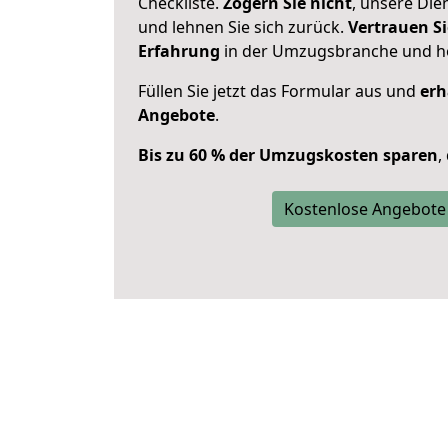
Checkliste.
Zögern Sie nicht
, unsere Di
und lehnen Sie sich zurück.
Vertrauen Si
Erfahrung
in der Umzugsbranche und ho
Füllen Sie jetzt das Formular aus und
erh
Angebote
.
Bis zu 60 % der Umzugskosten sparen
,
Kostenlose Angebote