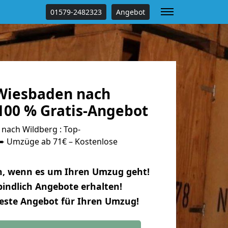
01579-2482323
Angebot
Wiesbaden nach
100 % Gratis-Angebot
ach Wildberg : Top-
 Umzüge ab 71€ – Kostenlose
n, wenn es um Ihren Umzug geht!
indlich Angebote erhalten!
beste Angebot für Ihren Umzug!