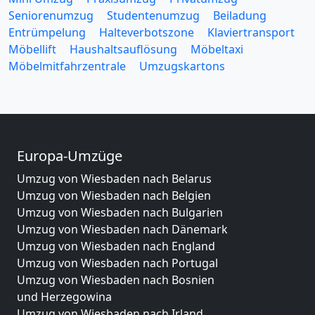
Seniorenumzug
Studentenumzug
Beiladung
Entrümpelung
Halteverbotszone
Klaviertransport
Möbellift
Haushaltsauflösung
Möbeltaxi
Möbelmitfahrzentrale
Umzugskartons
Europa-Umzüge
Umzug von Wiesbaden nach Belarus
Umzug von Wiesbaden nach Belgien
Umzug von Wiesbaden nach Bulgarien
Umzug von Wiesbaden nach Dänemark
Umzug von Wiesbaden nach England
Umzug von Wiesbaden nach Portugal
Umzug von Wiesbaden nach Bosnien
und Herzegowina
Umzug von Wiesbaden nach Irland