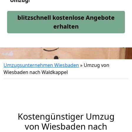
Umzug!
blitzschnell kostenlose Angebote
erhalten
Umzugsunternehmen Wiesbaden
»
Umzug von
Wiesbaden nach Waldkappel
Kostengünstiger Umzug
von Wiesbaden nach