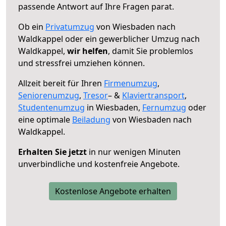
passende Antwort auf Ihre Fragen parat.
Ob ein
Privatumzug
von Wiesbaden nach
Waldkappel oder ein gewerblicher Umzug nach
Waldkappel,
wir helfen
, damit Sie problemlos
und stressfrei umziehen können.
Allzeit bereit für Ihren
Firmenumzug
,
Seniorenumzug
,
Tresor
– &
Klaviertransport
,
Studentenumzug
in Wiesbaden,
Fernumzug
oder
eine optimale
Beiladung
von Wiesbaden nach
Waldkappel.
Erhalten Sie jetzt
in nur wenigen Minuten
unverbindliche und kostenfreie Angebote.
Kostenlose Angebote erhalten