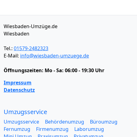
Wiesbaden-Umzüge.de
Wiesbaden
Tel.:
01579-2482323
E-Mail:
info@wiesbaden-umzuege.de
Öffnungszeiten:
Mo - Sa: 06:00 - 19:30 Uhr
Impressum
Datenschutz
Umzugsservice
Umzugsservice
Behördenumzug
Büroumzug
Fernumzug
Firmenumzug
Laborumzug
Mini Umzug
Praxisumzug
Privatumzug