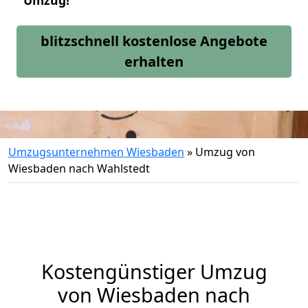
Umzug!
blitzschnell kostenlose Angebote
erhalten
Umzugsunternehmen Wiesbaden
»
Umzug von
Wiesbaden nach Wahlstedt
Kostengünstiger Umzug
von Wiesbaden nach