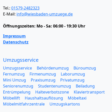
Tel.:
01579-2482323
E-Mail:
info@wiesbaden-umzuege.de
Öffnungszeiten:
Mo - Sa: 06:00 - 19:30 Uhr
Impressum
Datenschutz
Umzugsservice
Umzugsservice
Behördenumzug
Büroumzug
Fernumzug
Firmenumzug
Laborumzug
Mini Umzug
Praxisumzug
Privatumzug
Seniorenumzug
Studentenumzug
Beiladung
Entrümpelung
Halteverbotszone
Klaviertransport
Möbellift
Haushaltsauflösung
Möbeltaxi
Möbelmitfahrzentrale
Umzugskartons