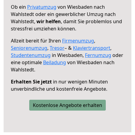
Ob ein
Privatumzug
von Wiesbaden nach
Wahlstedt oder ein gewerblicher Umzug nach
Wahlstedt,
wir helfen
, damit Sie problemlos und
stressfrei umziehen können.
Allzeit bereit für Ihren
Firmenumzug
,
Seniorenumzug
,
Tresor
– &
Klaviertransport
,
Studentenumzug
in Wiesbaden,
Fernumzug
oder
eine optimale
Beiladung
von Wiesbaden nach
Wahlstedt.
Erhalten Sie jetzt
in nur wenigen Minuten
unverbindliche und kostenfreie Angebote.
Kostenlose Angebote erhalten