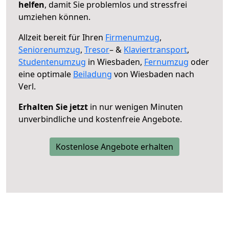
helfen
, damit Sie problemlos und stressfrei
umziehen können.
Allzeit bereit für Ihren
Firmenumzug
,
Seniorenumzug
,
Tresor
– &
Klaviertransport
,
Studentenumzug
in Wiesbaden,
Fernumzug
oder
eine optimale
Beiladung
von Wiesbaden nach
Verl.
Erhalten Sie jetzt
in nur wenigen Minuten
unverbindliche und kostenfreie Angebote.
Kostenlose Angebote erhalten