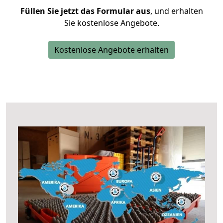
Füllen Sie jetzt das Formular aus
, und erhalten
Sie kostenlose Angebote.
Kostenlose Angebote erhalten