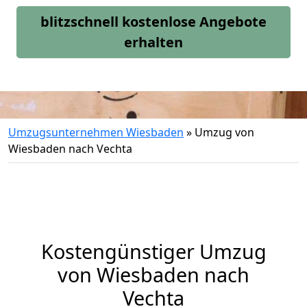
blitzschnell kostenlose Angebote
erhalten
Umzugsunternehmen Wiesbaden
»
Umzug von
Wiesbaden nach Vechta
Kostengünstiger Umzug
von Wiesbaden nach
Vechta