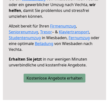
oder ein gewerblicher Umzug nach Vechta,
wir
helfen
, damit Sie problemlos und stressfrei
umziehen können.
Allzeit bereit für Ihren
Firmenumzug
,
Seniorenumzug
,
Tresor
– &
Klaviertransport
,
Studentenumzug
in Wiesbaden,
Fernumzug
oder
eine optimale
Beiladung
von Wiesbaden nach
Vechta.
Erhalten Sie jetzt
in nur wenigen Minuten
unverbindliche und kostenfreie Angebote.
Kostenlose Angebote erhalten