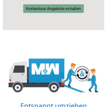
Kostenlose Angebote erhalten
Entspannt umziehen