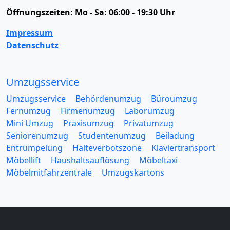
Öffnungszeiten:
Mo - Sa: 06:00 - 19:30 Uhr
Impressum
Datenschutz
Umzugsservice
Umzugsservice
Behördenumzug
Büroumzug
Fernumzug
Firmenumzug
Laborumzug
Mini Umzug
Praxisumzug
Privatumzug
Seniorenumzug
Studentenumzug
Beiladung
Entrümpelung
Halteverbotszone
Klaviertransport
Möbellift
Haushaltsauflösung
Möbeltaxi
Möbelmitfahrzentrale
Umzugskartons