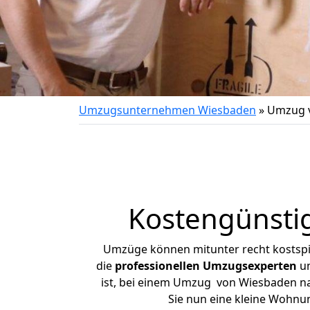
Umzugsunternehmen Wiesbaden
»
Umzug v
Kostengünsti
Umzüge können mitunter recht kostspiel
die
professionellen Umzugsexperten
un
ist, bei einem Umzug von Wiesbaden nac
Sie nun eine kleine Wohn