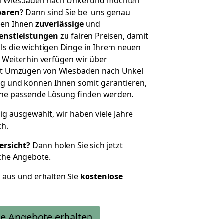
n Wiesbaden nach Unkel und möchten
sparen?
Dann sind Sie bei uns genau
eten Ihnen
zuverlässige
und
enstleistungen
zu fairen Preisen, damit
als die wichtigen Dinge in Ihrem neuen
eiterhin verfügen wir über
it Umzügen von Wiesbaden nach Unkel
g und können Ihnen somit garantieren,
eine passende Lösung finden werden.
tig ausgewählt, wir haben viele Jahre
ch.
ersicht?
Dann holen Sie sich jetzt
che Angebote.
r aus und erhalten Sie
kostenlose
e Angebote erhalten