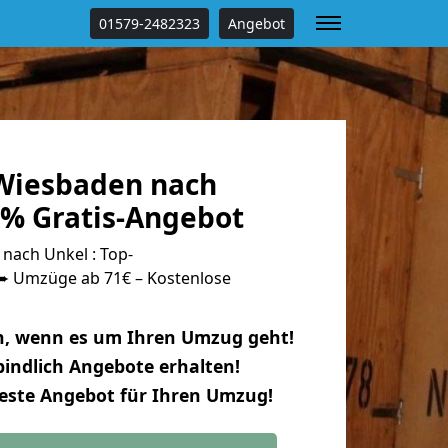
01579-2482323
Angebot
Wiesbaden nach
 % Gratis-Angebot
ach Unkel : Top-
 Umzüge ab 71€ – Kostenlose
n, wenn es um Ihren Umzug geht!
indlich Angebote erhalten!
beste Angebot für Ihren Umzug!