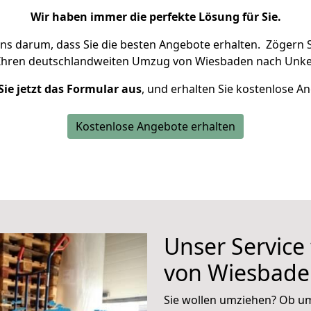
Wir haben immer die perfekte Lösung für Sie.
uns darum, dass Sie die besten Angebote erhalten.
Zögern S
 Ihren deutschlandweiten Umzug von Wiesbaden nach Unkel
Sie jetzt das Formular aus
, und erhalten Sie kostenlose A
Kostenlose Angebote erhalten
Unser Service
von Wiesbade
Sie wollen umziehen? Ob um