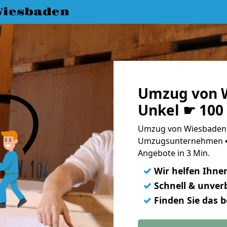
iesbaden
Umzug von 
Unkel ☛ 100
Umzug von Wiesbaden n
Umzugsunternehmen ➨
Angebote in 3 Min.
✓
Wir helfen Ihne
✓
Schnell & unverb
✓
Finden Sie das 