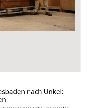
sbaden nach Unkel:
en