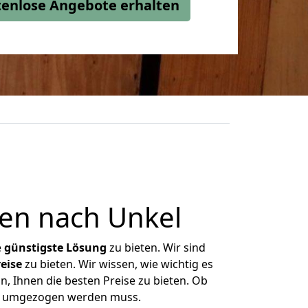
stenlose Angebote erhalten
en nach Unkel
e
günstigste
Lösung
zu bieten. Wir sind
eise
zu bieten. Wir wissen, wie wichtig es
, Ihnen die besten Preise zu bieten. Ob
as umgezogen werden muss.