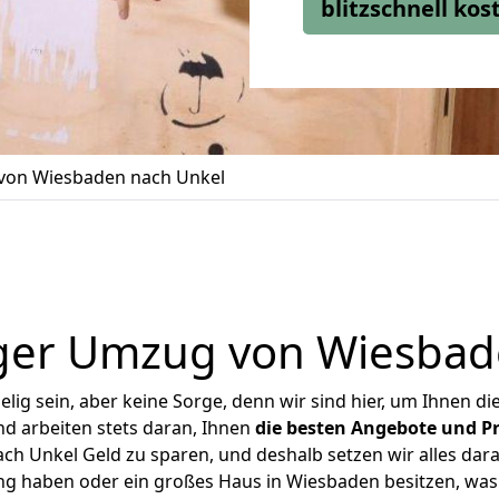
blitzschnell ko
on Wiesbaden nach Unkel
ger Umzug von Wiesbad
ig sein, aber keine Sorge, denn wir sind hier, um Ihnen di
d arbeiten stets daran, Ihnen
die besten Angebote und Pr
h Unkel Geld zu sparen, und deshalb setzen wir alles daran
ung haben oder ein großes Haus in Wiesbaden besitzen, w