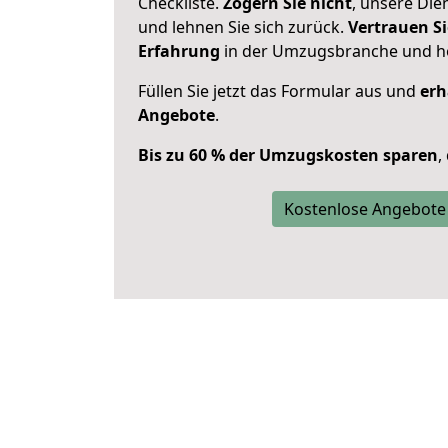
Checkliste.
Zögern Sie nicht
, unsere Di
und lehnen Sie sich zurück.
Vertrauen Si
Erfahrung
in der Umzugsbranche und ho
Füllen Sie jetzt das Formular aus und
erh
Angebote
.
Bis zu 60 % der Umzugskosten sparen
,
Kostenlose Angebote