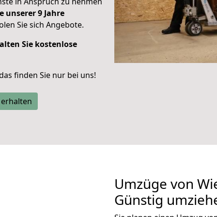
enste in Anspruch zu nehmen
e unserer 9 Jahre
len Sie sich Angebote.
alten Sie kostenlose
 das finden Sie nur bei uns!
 erhalten
Umzüge von Wie
Günstig umzieh