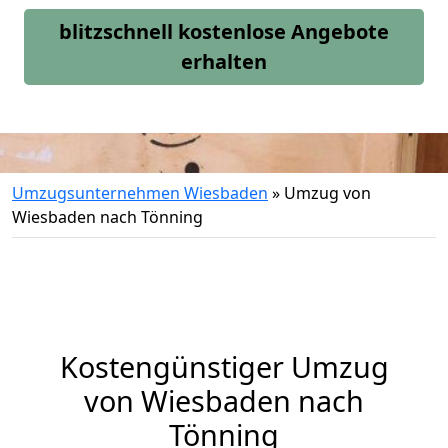
blitzschnell kostenlose Angebote
erhalten
Umzugsunternehmen Wiesbaden
»
Umzug von
Wiesbaden nach Tönning
Kostengünstiger Umzug
von Wiesbaden nach
Tönning