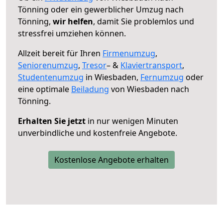
Tönning oder ein gewerblicher Umzug nach
Tönning,
wir helfen
, damit Sie problemlos und
stressfrei umziehen können.
Allzeit bereit für Ihren
Firmenumzug
,
Seniorenumzug
,
Tresor
– &
Klaviertransport
,
Studentenumzug
in Wiesbaden,
Fernumzug
oder
eine optimale
Beiladung
von Wiesbaden nach
Tönning.
Erhalten Sie jetzt
in nur wenigen Minuten
unverbindliche und kostenfreie Angebote.
Kostenlose Angebote erhalten