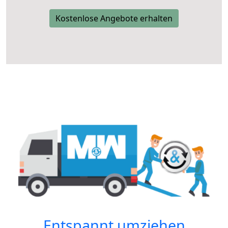
Kostenlose Angebote erhalten
Entspannt umziehen