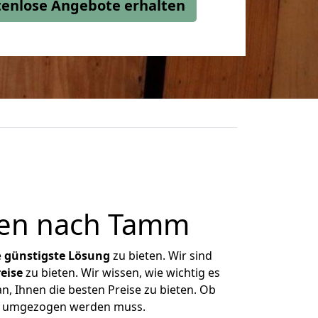
stenlose Angebote erhalten
den nach Tamm
e
günstigste
Lösung
zu bieten. Wir sind
eise
zu bieten. Wir wissen, wie wichtig es
, Ihnen die besten Preise zu bieten. Ob
as umgezogen werden muss.