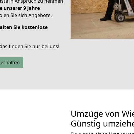
enste in Anspruch zu nehmen
e unserer 9 Jahre
len Sie sich Angebote.
alten Sie kostenlose
 das finden Sie nur bei uns!
 erhalten
Umzüge von Wi
Günstig umzieh