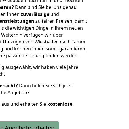
on Wiesbaden nach Tamm und möchten
sparen?
Dann sind Sie bei uns genau
eten Ihnen
zuverlässige
und
enstleistungen
zu fairen Preisen, damit
als die wichtigen Dinge in Ihrem neuen
eiterhin verfügen wir über
it Umzügen von Wiesbaden nach Tamm
g und können Ihnen somit garantieren,
eine passende Lösung finden werden.
tig ausgewählt, wir haben viele Jahre
ch.
ersicht?
Dann holen Sie sich jetzt
che Angebote.
r aus und erhalten Sie
kostenlose
e Angebote erhalten