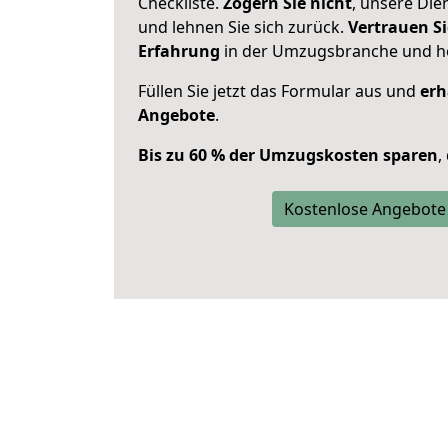
Checkliste.
Zögern Sie nicht
, unsere Di
und lehnen Sie sich zurück.
Vertrauen Si
Erfahrung
in der Umzugsbranche und ho
Füllen Sie jetzt das Formular aus und
erh
Angebote
.
Bis zu 60 % der Umzugskosten sparen
,
Kostenlose Angebote