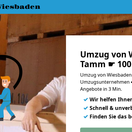
iesbaden
Umzug von 
Tamm ☛ 100 
Umzug von Wiesbaden 
Umzugsunternehmen ➨
Angebote in 3 Min.
✓
Wir helfen Ihne
✓
Schnell & unverb
✓
Finden Sie das 