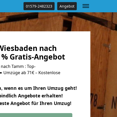
01579-2482323
Angebot
Wiesbaden nach
% Gratis-Angebot
nach Tamm : Top-
 Umzüge ab 71€ – Kostenlose
n, wenn es um Ihren Umzug geht!
indlich Angebote erhalten!
beste Angebot für Ihren Umzug!