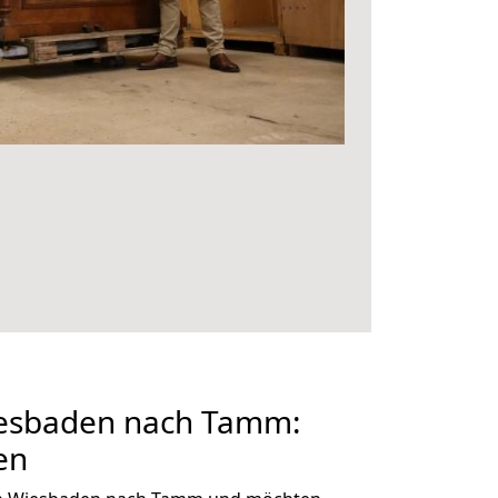
esbaden nach Tamm:
en