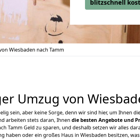
blitzschnell ko
von Wiesbaden nach Tamm
ger Umzug von Wiesba
ig sein, aber keine Sorge, denn wir sind hier, um Ihnen di
d arbeiten stets daran, Ihnen
die besten Angebote und Pr
h Tamm Geld zu sparen, und deshalb setzen wir alles daran
ung haben oder ein großes Haus in Wiesbaden besitzen, w