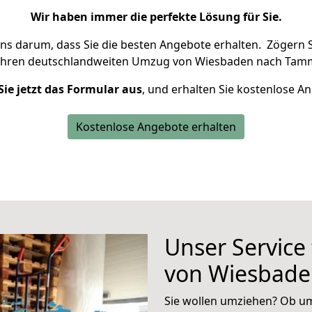
Wir haben immer die perfekte Lösung für Sie.
uns darum, dass Sie die besten Angebote erhalten.
Zögern S
Ihren deutschlandweiten Umzug von Wiesbaden nach Tamm
Sie jetzt das Formular aus
, und erhalten Sie kostenlose A
Kostenlose Angebote erhalten
Unser Service
von Wiesbad
Sie wollen umziehen? Ob um