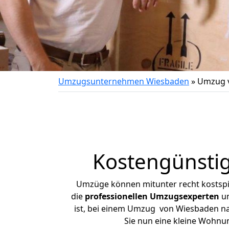
Umzugsunternehmen Wiesbaden
»
Umzug 
Kostengünsti
Umzüge können mitunter recht kostspiel
die
professionellen Umzugsexperten
un
ist, bei einem Umzug von Wiesbaden nac
Sie nun eine kleine Wohn