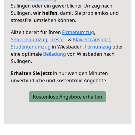
Sulingen oder ein gewerblicher Umzug nach
Sulingen,
wir helfen
, damit Sie problemlos und
stressfrei umziehen können.
Allzeit bereit für Ihren
Firmenumzug
,
Seniorenumzug
,
Tresor
– &
Klaviertransport
,
Studentenumzug
in Wiesbaden,
Fernumzug
oder
eine optimale
Beiladung
von Wiesbaden nach
Sulingen.
Erhalten Sie jetzt
in nur wenigen Minuten
unverbindliche und kostenfreie Angebote.
Kostenlose Angebote erhalten