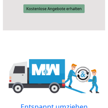
Kostenlose Angebote erhalten
Entspannt umziehen