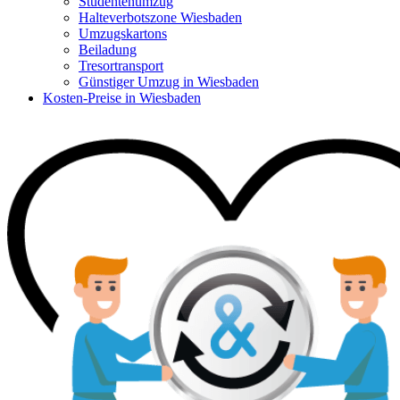
Studentenumzug
Halteverbotszone Wiesbaden
Umzugskartons
Beiladung
Tresortransport
Günstiger Umzug in Wiesbaden
Kosten-Preise in Wiesbaden