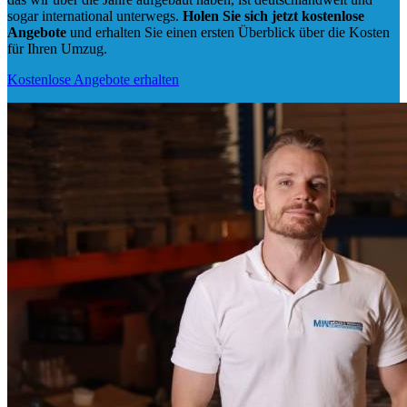
sogar international unterwegs.
Holen Sie sich jetzt kostenlose
Angebote
und erhalten Sie einen ersten Überblick über die Kosten
für Ihren Umzug.
Kostenlose Angebote erhalten