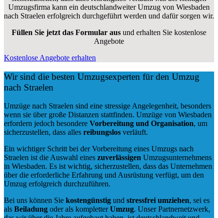
Umzugsfirma kann ein deutschlandweiter Umzug von Wiesbaden
nach Straelen erfolgreich durchgeführt werden und dafür sorgen wir.
Füllen Sie jetzt das Formular aus
und erhalten Sie kostenlose
Angebote
Kostenlose Angebote erhalten
Wir sind die besten Umzugsexperten für den Umzug
nach Straelen
Umzüge nach Straelen sind eine stressige Angelegenheit, besonders
wenn sie über große Distanzen stattfinden. Umzüge von Wiesbaden
erfordern jedoch besondere
Vorbereitung und Organisation
, um
sicherzustellen, dass alles
reibungslos
verläuft.
Ein wichtiger Schritt bei der Vorbereitung eines Umzugs nach
Straelen ist die Auswahl eines
zuverlässigen
Umzugsunternehmens
in Wiesbaden. Es ist wichtig, sicherzustellen, dass das Unternehmen
über die erforderliche Erfahrung und Ausrüstung verfügt, um den
Umzug erfolgreich durchzuführen.
Bei uns können Sie
kostengünstig
und
stressfrei
umziehen
, sei es
als
Beiladung
oder als kompletter
Umzug
. Unser Partnernetzwerk,
das wir über die Jahre aufgebaut haben, ist deutschlandweit und