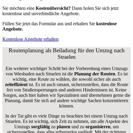
Sie möchten eine
Kostenübersicht?
Dann holen Sie sich jetzt
kostenlose und unverbindliche Angebote.
Füllen Sie jetzt das Formular aus und erhalten Sie
kostenlose
Angebote.
Kostenlose Angebote erhalten
Routenplanung als Beiladung für den Umzug nach
Straelen
Ein weiterer wichtiger Schritt bei der Vorbereitung eines Umzugs
von Wiesbaden nach Straelen ist die
Planung der Routen
. Es ist
wichtig, eine Route zu wählen, die sowohl sicher als auch
zeiteffizient
ist. Es ist auch ratsam, sicherzustellen, dass die Route
frei von Straßensperrungen und anderen Hindernissen ist. Keine
Sorgen, auch hier haben wir Spezialisten und übernehmen gerne die
Planung, damit Sie sich auf andere wichtige Sachen konzentrieren
können.
In der Tat gibt es viele Dinge zu beachten bei einem Umzug nach
Straelen. Es ist wichtig, sich Zeit zu nehmen, um alle Aspekte des
Umzugs
sorgfältig
zu
planen
und zu
organisieren
, um
sicherzustellen, dass alles reibungslos verläuft. Mit der richtigen