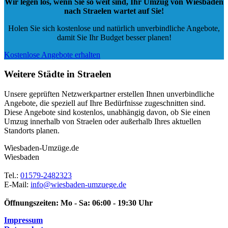
Wir legen los, wenn Sie so weit sind, Ihr Umzug von Wiesbaden
nach Straelen wartet auf Sie!
Holen Sie sich kostenlose und natürlich
unverbindliche Angebote
,
damit Sie Ihr Budget besser planen!
Kostenlose Angebote erhalten
Weitere Städte in Straelen
Unsere geprüften Netzwerkpartner erstellen Ihnen unverbindliche
Angebote, die speziell auf Ihre Bedürfnisse zugeschnitten sind.
Diese Angebote sind kostenlos, unabhängig davon, ob Sie einen
Umzug innerhalb von Straelen oder außerhalb Ihres aktuellen
Standorts planen.
Wiesbaden-Umzüge.de
Wiesbaden
Tel.:
01579-2482323
E-Mail:
info@wiesbaden-umzuege.de
Öffnungszeiten:
Mo - Sa: 06:00 - 19:30 Uhr
Impressum