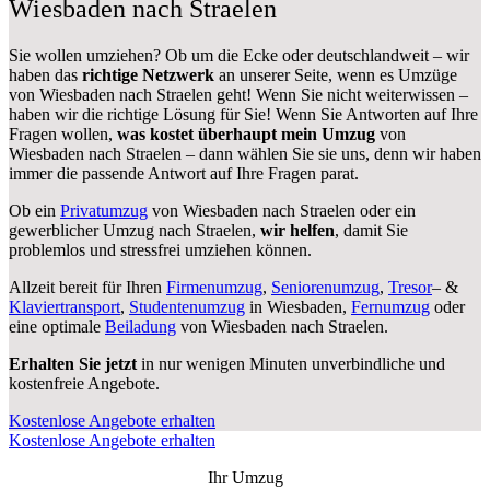
Wiesbaden nach Straelen
Sie wollen umziehen? Ob um die Ecke oder deutschlandweit – wir
haben das
richtige Netzwerk
an unserer Seite, wenn es Umzüge
von Wiesbaden nach Straelen geht! Wenn Sie nicht weiterwissen –
haben wir die richtige Lösung für Sie! Wenn Sie Antworten auf Ihre
Fragen wollen,
was kostet überhaupt mein Umzug
von
Wiesbaden nach Straelen – dann wählen Sie sie uns, denn wir haben
immer die passende Antwort auf Ihre Fragen parat.
Ob ein
Privatumzug
von Wiesbaden nach Straelen oder ein
gewerblicher Umzug nach Straelen,
wir helfen
, damit Sie
problemlos und stressfrei umziehen können.
Allzeit bereit für Ihren
Firmenumzug
,
Seniorenumzug
,
Tresor
– &
Klaviertransport
,
Studentenumzug
in Wiesbaden,
Fernumzug
oder
eine optimale
Beiladung
von Wiesbaden nach Straelen.
Erhalten Sie jetzt
in nur wenigen Minuten unverbindliche und
kostenfreie Angebote.
Kostenlose Angebote erhalten
Kostenlose Angebote erhalten
Ihr Umzug