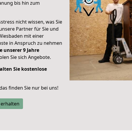
anung bis hin zum
stress nicht wissen, was Sie
unsere Partner für Sie und
Wiesbaden mit einer
enste in Anspruch zu nehmen
e unserer 9 Jahre
len Sie sich Angebote.
alten Sie kostenlose
 das finden Sie nur bei uns!
 erhalten