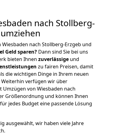
sbaden nach Stollberg-
g umziehen
n Wiesbaden nach Stollberg-Erzgeb und
iel Geld sparen?
Dann sind Sie bei uns
erk bieten Ihnen
zuverlässige
und
enstleistungen
zu fairen Preisen, damit
als die wichtigen Dinge in Ihrem neuen
eiterhin verfügen wir über
it Umzügen von Wiesbaden nach
icher Größenordnung und können Ihnen
r für jedes Budget eine passende Lösung
tig ausgewählt, wir haben viele Jahre
ch.