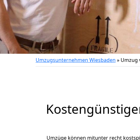
Umzugsunternehmen Wiesbaden
»
Umzug v
Kostengünstige
Umzüge können mitunter recht kostspiel