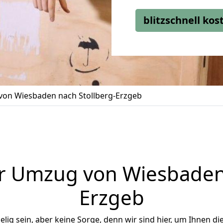
blitzschnell ko
on Wiesbaden nach Stollberg-Erzgeb
r Umzug von Wiesbaden 
Erzgeb
ig sein, aber keine Sorge, denn wir sind hier, um Ihnen di