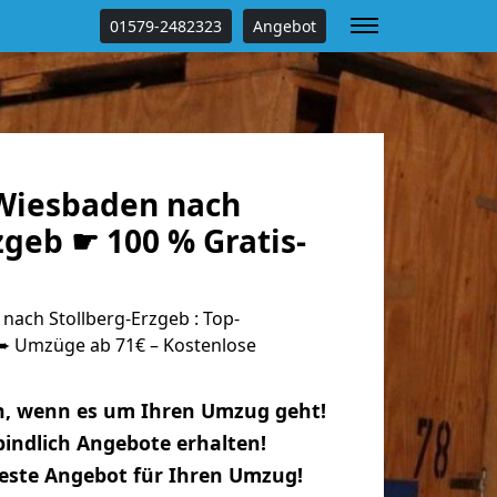
01579-2482323
Angebot
Wiesbaden nach
zgeb ☛ 100 % Gratis-
ach Stollberg-Erzgeb : Top-
 Umzüge ab 71€ – Kostenlose
n, wenn es um Ihren Umzug geht!
indlich Angebote erhalten!
beste Angebot für Ihren Umzug!