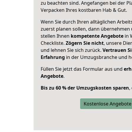
zu beachten sind.
Angefangen bei der Pl
Verpacken Ihres kostbaren Hab & Gut.
Wenn Sie durch Ihren alltäglichen Arbeits
zuerst planen sollen, dann übernehmen 
stellen Ihnen
kompetente Angebote
in 
Checkliste.
Zögern Sie nicht
, unsere Di
und lehnen Sie sich zurück.
Vertrauen Si
Erfahrung
in der Umzugsbranche und ho
Füllen Sie jetzt das Formular aus und
erh
Angebote
.
Bis zu 60 % der Umzugskosten sparen
,
Kostenlose Angebote