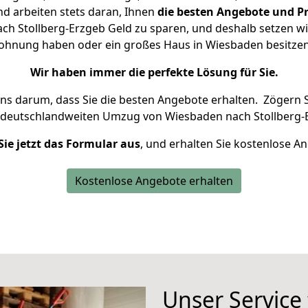
d arbeiten stets daran, Ihnen
die besten Angebote und Pr
h Stollberg-Erzgeb Geld zu sparen, und deshalb setzen wir 
 Wohnung haben oder ein großes Haus in Wiesbaden besit
Wir haben immer die perfekte Lösung für Sie.
uns darum, dass Sie die besten Angebote erhalten.
Zögern S
 deutschlandweiten Umzug von Wiesbaden nach Stollberg-E
Sie jetzt das Formular aus
, und erhalten Sie kostenlose A
Kostenlose Angebote erhalten
Unser Service