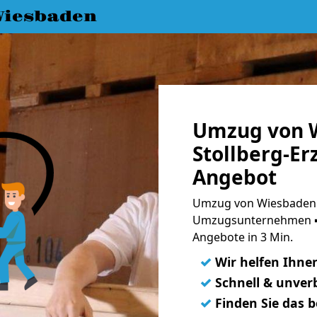
iesbaden
Umzug von 
Stollberg-Er
Angebot
Umzug von Wiesbaden n
Umzugsunternehmen ➨
Angebote in 3 Min.
✓
Wir helfen Ihne
✓
Schnell & unverb
✓
Finden Sie das 