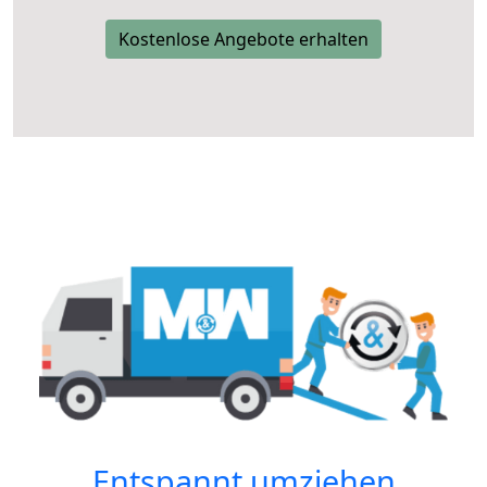
Kostenlose Angebote erhalten
Entspannt umziehen