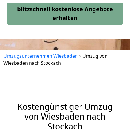
blitzschnell kostenlose Angebote
erhalten
Umzugsunternehmen Wiesbaden
»
Umzug von
Wiesbaden nach Stockach
Kostengünstiger Umzug
von Wiesbaden nach
Stockach