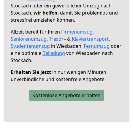
Stockach oder ein gewerblicher Umzug nach
Stockach,
wir helfen
, damit Sie problemlos und
stressfrei umziehen können.
Allzeit bereit für Ihren
Firmenumzug
,
Seniorenumzug
,
Tresor
– &
Klaviertransport
,
Studentenumzug
in Wiesbaden,
Fernumzug
oder
eine optimale
Beiladung
von Wiesbaden nach
Stockach.
Erhalten Sie jetzt
in nur wenigen Minuten
unverbindliche und kostenfreie Angebote.
Kostenlose Angebote erhalten