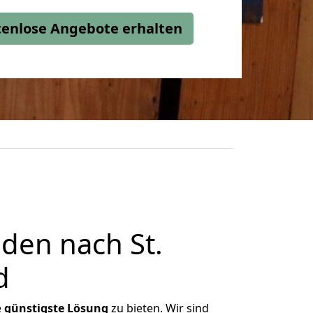
stenlose Angebote erhalten
den nach St.
d
e
günstigste
Lösung
zu bieten. Wir sind