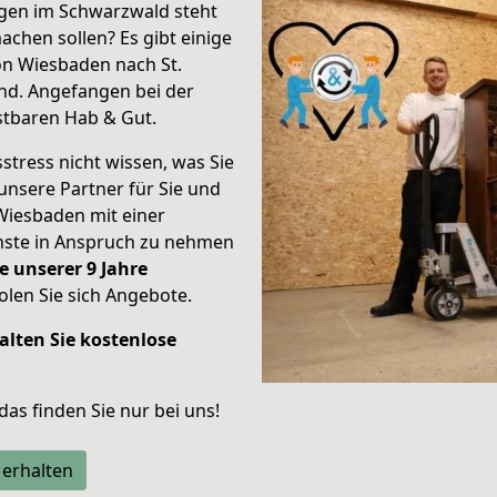
gen im Schwarzwald steht
achen sollen? Es gibt einige
on Wiesbaden nach St.
nd.
Angefangen bei der
stbaren Hab & Gut.
stress nicht wissen, was Sie
unsere Partner für Sie und
Wiesbaden mit einer
enste in Anspruch zu nehmen
e unserer 9 Jahre
len Sie sich Angebote.
alten Sie kostenlose
 das finden Sie nur bei uns!
 erhalten