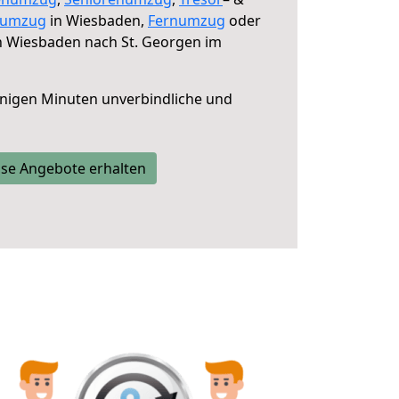
numzug
in Wiesbaden,
Fernumzug
oder
 Wiesbaden nach St. Georgen im
nigen Minuten unverbindliche und
se Angebote erhalten