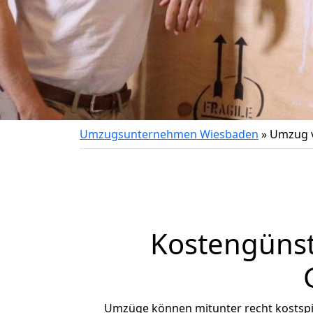
Umzugsunternehmen Wiesbaden
»
Umzug v
Kostengünst
Umzüge können mitunter recht kostspiel