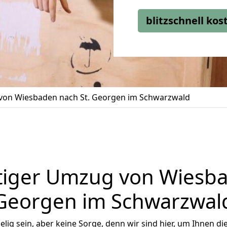
blitzschnell ko
on Wiesbaden nach St. Georgen im Schwarzwald
iger Umzug von Wiesba
Georgen im Schwarzwal
ig sein, aber keine Sorge, denn wir sind hier, um Ihnen di