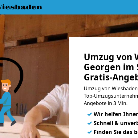
iesbaden
Umzug von W
Georgen im 
Gratis-Ange
Umzug von Wiesbaden 
Top-Umzugsunternehme
Angebote in 3 Min.
✓
Wir helfen Ihne
✓
Schnell & unverb
✓
Finden Sie das 