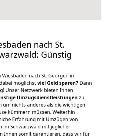
sbaden nach St.
warzwald: Günstig
n Wiesbaden nach St. Georgen im
dabei möglichst
viel Geld sparen?
Dann
tig! Unser Netzwerk bieten Ihnen
nstige Umzugsdienstleistungen
zu
ch um nichts anderes als die wichtigen
ause kümmern müssen. Weiterhin
eiche Erfahrung mit Umzügen von
 im Schwarzwald mit jeglicher
Ihnen somit garantieren, dass wir für