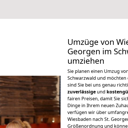
Umzüge von Wie
Georgen im Sch
umziehen
Sie planen einen Umzug vo
Schwarzwald und möchten 
sind Sie bei uns genau rich
zuverlässige
und
kostengü
fairen Preisen, damit Sie si
Dinge in Ihrem neuen Zuh
verfügen wir über umfangr
Wiesbaden nach St. Georgen
Größenordnung und können 