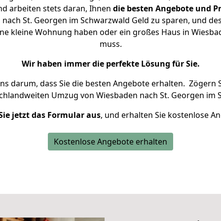
d arbeiten stets daran, Ihnen
die besten Angebote und Pr
nach St. Georgen im Schwarzwald Geld zu sparen, und desha
 eine kleine Wohnung haben oder ein großes Haus in Wies
muss.
Wir haben immer die perfekte Lösung für Sie.
uns darum, dass Sie die besten Angebote erhalten.
Zögern S
schlandweiten Umzug von Wiesbaden nach St. Georgen im 
Sie jetzt das Formular aus
, und erhalten Sie kostenlose A
Kostenlose Angebote erhalten