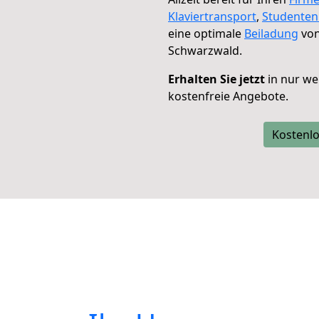
Klaviertransport
,
Studente
eine optimale
Beiladung
von
Schwarzwald.
Erhalten Sie jetzt
in nur we
kostenfreie Angebote.
Kostenlo