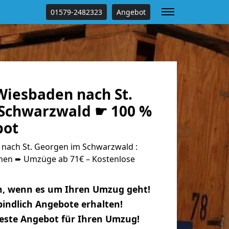
01579-2482323
Angebot
iesbaden nach St.
Schwarzwald ☛ 100 %
bot
nach St. Georgen im Schwarzwald :
n ➨ Umzüge ab 71€ – Kostenlose
n, wenn es um Ihren Umzug geht!
indlich Angebote erhalten!
beste Angebot für Ihren Umzug!