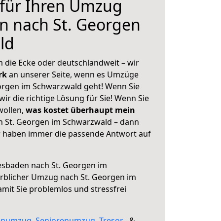
 für Ihren Umzug
n nach St. Georgen
ld
 die Ecke oder deutschlandweit – wir
erk
an unserer Seite, wenn es Umzüge
orgen im Schwarzwald geht! Wenn Sie
ir die richtige Lösung für Sie! Wenn Sie
wollen,
was kostet überhaupt mein
 St. Georgen im Schwarzwald – dann
ir haben immer die passende Antwort auf
sbaden nach St. Georgen im
rblicher Umzug nach St. Georgen im
amit Sie problemlos und stressfrei
enumzug
,
Seniorenumzug
,
Tresor
– &