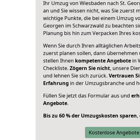
Ihr Umzug von Wiesbaden nach St. Geor
an und Sie wissen nicht, was Sie zuerst m
wichtige Punkte, die bei einem Umzug v
Georgen im Schwarzwald zu beachten si
Planung bis hin zum Verpacken Ihres ko
Wenn Sie durch Ihren alltäglichen Arbeits
zuerst planen sollen, dann übernehmen 
stellen Ihnen
kompetente Angebote
in 
Checkliste.
Zögern Sie nicht
, unsere Di
und lehnen Sie sich zurück.
Vertrauen Si
Erfahrung
in der Umzugsbranche und ho
Füllen Sie jetzt das Formular aus und
erh
Angebote
.
Bis zu 60 % der Umzugskosten sparen
,
Kostenlose Angebote