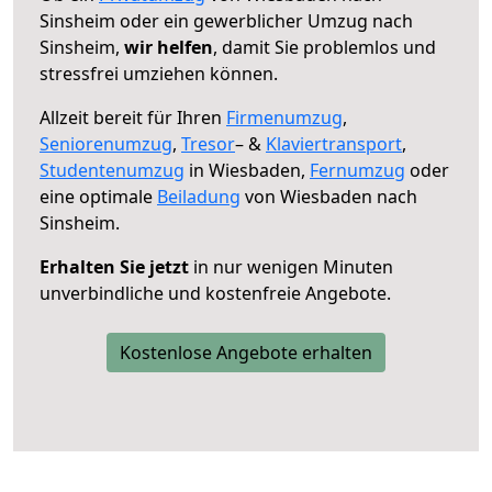
Sinsheim oder ein gewerblicher Umzug nach
Sinsheim,
wir helfen
, damit Sie problemlos und
stressfrei umziehen können.
Allzeit bereit für Ihren
Firmenumzug
,
Seniorenumzug
,
Tresor
– &
Klaviertransport
,
Studentenumzug
in Wiesbaden,
Fernumzug
oder
eine optimale
Beiladung
von Wiesbaden nach
Sinsheim.
Erhalten Sie jetzt
in nur wenigen Minuten
unverbindliche und kostenfreie Angebote.
Kostenlose Angebote erhalten