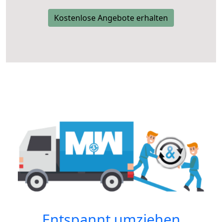
Kostenlose Angebote erhalten
Entspannt umziehen