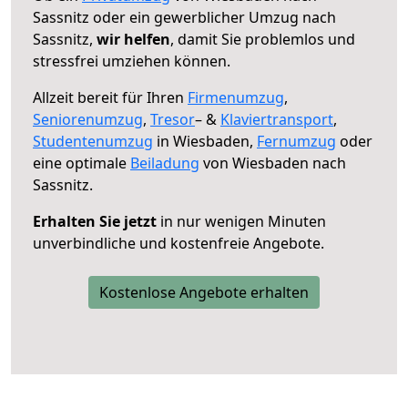
Sassnitz oder ein gewerblicher Umzug nach
Sassnitz,
wir helfen
, damit Sie problemlos und
stressfrei umziehen können.
Allzeit bereit für Ihren
Firmenumzug
,
Seniorenumzug
,
Tresor
– &
Klaviertransport
,
Studentenumzug
in Wiesbaden,
Fernumzug
oder
eine optimale
Beiladung
von Wiesbaden nach
Sassnitz.
Erhalten Sie jetzt
in nur wenigen Minuten
unverbindliche und kostenfreie Angebote.
Kostenlose Angebote erhalten