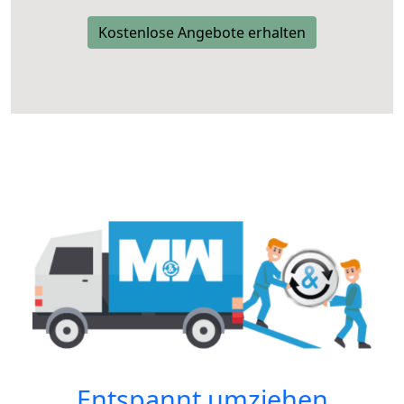
Kostenlose Angebote erhalten
Entspannt umziehen