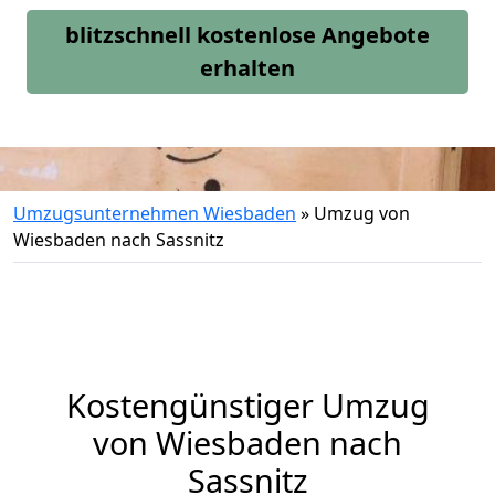
blitzschnell kostenlose Angebote
erhalten
Umzugsunternehmen Wiesbaden
»
Umzug von
Wiesbaden nach Sassnitz
Kostengünstiger Umzug
von Wiesbaden nach
Sassnitz