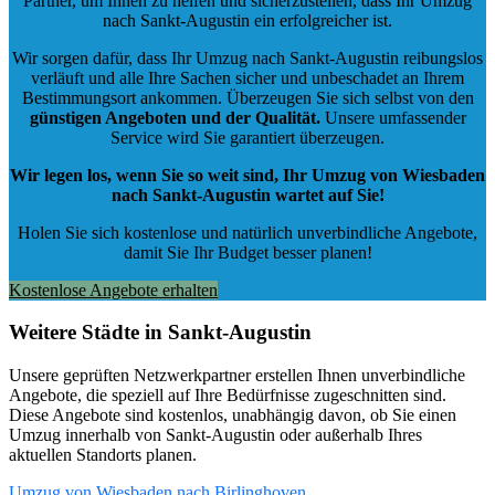
Partner, um Ihnen zu helfen und sicherzustellen, dass Ihr Umzug
nach Sankt-Augustin ein erfolgreicher ist.
Wir sorgen dafür, dass Ihr Umzug nach Sankt-Augustin reibungslos
verläuft und alle Ihre Sachen sicher und unbeschadet an Ihrem
Bestimmungsort ankommen. Überzeugen Sie sich selbst von den
günstigen Angeboten und der Qualität
.
Unsere umfassender
Service wird Sie garantiert überzeugen.
Wir legen los, wenn Sie so weit sind, Ihr Umzug von Wiesbaden
nach Sankt-Augustin wartet auf Sie!
Holen Sie sich kostenlose und natürlich
unverbindliche Angebote
,
damit Sie Ihr Budget besser planen!
Kostenlose Angebote erhalten
Weitere Städte in Sankt-Augustin
Unsere geprüften Netzwerkpartner erstellen Ihnen unverbindliche
Angebote, die speziell auf Ihre Bedürfnisse zugeschnitten sind.
Diese Angebote sind kostenlos, unabhängig davon, ob Sie einen
Umzug innerhalb von Sankt-Augustin oder außerhalb Ihres
aktuellen Standorts planen.
Umzug von Wiesbaden nach Birlinghoven