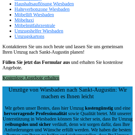
Haushaltsauflösung Wiesbaden
Halteverbotszone Wiesbaden
Möbellift Wiesbaden
Möbeltaxi
Möbelmitfahrzentrale
Umzugshelfer Wiesbaden
Umzugskartons
Kontaktieren Sie uns noch heute und lassen Sie uns gemeinsam
Ihren Umzug nach Sankt-Augustin planen!
Füllen Sie jetzt das Formular aus
und erhalten Sie kostenlose
Angebote.
Kostenlose Angebote erhalten
Umzüge von Wiesbaden nach Sankt-Augustin: Wir
machen es Ihnen leicht
Wir geben unser Bestes, dass hier Umzug
kostengünstig
und eine
hervorragende Professionalität
sowie Qualität bietet. Mit unserer
Unterstützung in Wiesbaden können Sie sicher sein, dass Ihr Umzug
reibungslos und sicher
verläuft, denn wir sorgen dafür, dass Ihre
Anforderungen und Wünsche erfüllt werden. Wir haben die besten