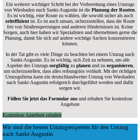
Ein weiterer wichtiger Schritt bei der Vorbereitung eines Umzugs
von Wiesbaden nach Sankt-Augustin ist die
Planung der Routen
.
Es ist wichtig, eine Route zu wählen, die sowohl sicher als auch
zeiteffizient
ist. Es ist auch ratsam, sicherzustellen, dass die Route
frei von Straßensperrungen und anderen Hindernissen ist. Keine
Sorgen, auch hier haben wir Spezialisten und übernehmen gerne die
Planung, damit Sie sich auf andere wichtige Sachen konzentrieren
können.
In der Tat gibt es viele Dinge zu beachten bei einem Umzug nach
Sankt-Augustin. Es ist wichtig, sich Zeit zu nehmen, um alle
Aspekte des Umzugs
sorgfältig
zu
planen
und zu
organisieren
,
um sicherzustellen, dass alles reibungslos verläuft. Mit der richtigen
Umzugsfirma kann ein deutschlandweiter Umzug von Wiesbaden
nach Sankt-Augustin erfolgreich durchgeführt werden und dafür
sorgen wir.
Füllen Sie jetzt das Formular aus
und erhalten Sie kostenlose
Angebote
Kostenlose Angebote erhalten
Wir sind die besten Umzugsexperten für den Umzug
nach Sankt-Augustin