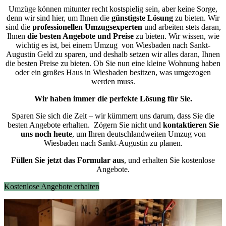
Umzüge können mitunter recht kostspielig sein, aber keine Sorge,
denn wir sind hier, um Ihnen die
günstigste
Lösung
zu bieten. Wir
sind die
professionellen Umzugsexperten
und arbeiten stets daran,
Ihnen
die besten Angebote und Preise
zu bieten. Wir wissen, wie
wichtig es ist, bei einem Umzug von Wiesbaden nach Sankt-
Augustin Geld zu sparen, und deshalb setzen wir alles daran, Ihnen
die besten Preise zu bieten. Ob Sie nun eine kleine Wohnung haben
oder ein großes Haus in Wiesbaden besitzen, was umgezogen
werden muss.
Wir haben immer die perfekte Lösung für Sie.
Sparen Sie sich die Zeit – wir kümmern uns darum, dass Sie die
besten Angebote erhalten.
Zögern Sie nicht und
kontaktieren Sie
uns noch heute
, um Ihren deutschlandweiten Umzug von
Wiesbaden nach Sankt-Augustin zu planen.
Füllen Sie jetzt das Formular aus
, und erhalten Sie kostenlose
Angebote.
Kostenlose Angebote erhalten