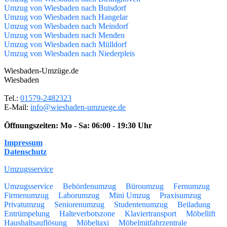
Umzug von Wiesbaden nach Buisdorf
Umzug von Wiesbaden nach Hangelar
Umzug von Wiesbaden nach Meindorf
Umzug von Wiesbaden nach Menden
Umzug von Wiesbaden nach Mülldorf
Umzug von Wiesbaden nach Niederpleis
Wiesbaden-Umzüge.de
Wiesbaden
Tel.:
01579-2482323
E-Mail:
info@wiesbaden-umzuege.de
Öffnungszeiten:
Mo - Sa: 06:00 - 19:30 Uhr
Impressum
Datenschutz
Umzugsservice
Umzugsservice
Behördenumzug
Büroumzug
Fernumzug
Firmenumzug
Laborumzug
Mini Umzug
Praxisumzug
Privatumzug
Seniorenumzug
Studentenumzug
Beiladung
Entrümpelung
Halteverbotszone
Klaviertransport
Möbellift
Haushaltsauflösung
Möbeltaxi
Möbelmitfahrzentrale