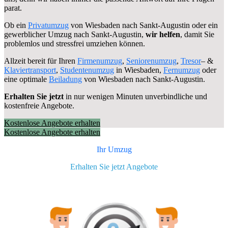
parat.
Ob ein
Privatumzug
von Wiesbaden nach Sankt-Augustin oder ein
gewerblicher Umzug nach Sankt-Augustin,
wir helfen
, damit Sie
problemlos und stressfrei umziehen können.
Allzeit bereit für Ihren
Firmenumzug
,
Seniorenumzug
,
Tresor
– &
Klaviertransport
,
Studentenumzug
in Wiesbaden,
Fernumzug
oder
eine optimale
Beiladung
von Wiesbaden nach Sankt-Augustin.
Erhalten Sie jetzt
in nur wenigen Minuten unverbindliche und
kostenfreie Angebote.
Kostenlose Angebote erhalten
Kostenlose Angebote erhalten
Ihr Umzug
Erhalten Sie jetzt Angebote