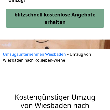
Umzug!
blitzschnell kostenlose Angebote
erhalten
Umzugsunternehmen Wiesbaden
»
Umzug von
Wiesbaden nach Roßleben-Wiehe
Kostengünstiger Umzug
von Wiesbaden nach