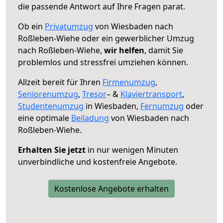
die passende Antwort auf Ihre Fragen parat.
Ob ein
Privatumzug
von Wiesbaden nach
Roßleben-Wiehe oder ein gewerblicher Umzug
nach Roßleben-Wiehe,
wir helfen
, damit Sie
problemlos und stressfrei umziehen können.
Allzeit bereit für Ihren
Firmenumzug
,
Seniorenumzug
,
Tresor
– &
Klaviertransport
,
Studentenumzug
in Wiesbaden,
Fernumzug
oder
eine optimale
Beiladung
von Wiesbaden nach
Roßleben-Wiehe.
Erhalten Sie jetzt
in nur wenigen Minuten
unverbindliche und kostenfreie Angebote.
Kostenlose Angebote erhalten