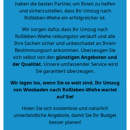
haben die besten Partner, um Ihnen zu helfen
und sicherzustellen, dass Ihr Umzug nach
Roßleben-Wiehe ein erfolgreicher ist.
Wir sorgen dafür, dass Ihr Umzug nach
Roßleben-Wiehe reibungslos verläuft und alle
Ihre Sachen sicher und unbeschadet an Ihrem
Bestimmungsort ankommen. Überzeugen Sie
sich selbst von den
günstigen Angeboten und
der Qualität
.
Unsere umfassender Service wird
Sie garantiert überzeugen.
Wir legen los, wenn Sie so weit sind, Ihr Umzug
von Wiesbaden nach Roßleben-Wiehe wartet
auf Sie!
Holen Sie sich kostenlose und natürlich
unverbindliche Angebote
, damit Sie Ihr Budget
besser planen!