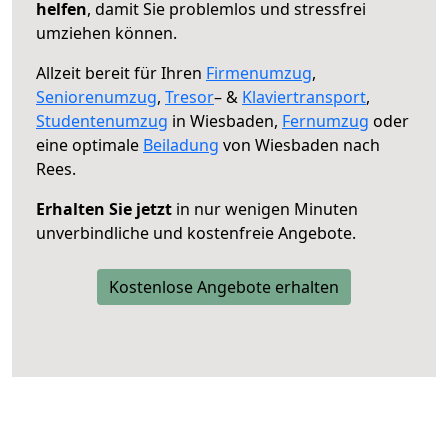
helfen
, damit Sie problemlos und stressfrei
umziehen können.
Allzeit bereit für Ihren
Firmenumzug
,
Seniorenumzug
,
Tresor
– &
Klaviertransport
,
Studentenumzug
in Wiesbaden,
Fernumzug
oder
eine optimale
Beiladung
von Wiesbaden nach
Rees.
Erhalten Sie jetzt
in nur wenigen Minuten
unverbindliche und kostenfreie Angebote.
Kostenlose Angebote erhalten