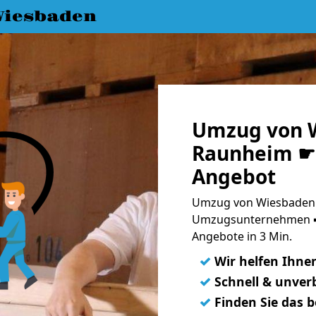
iesbaden
Umzug von 
Raunheim ☛ 
Angebot
Umzug von Wiesbaden 
Umzugsunternehmen ➨
Angebote in 3 Min.
✓
Wir helfen Ihne
✓
Schnell & unverb
✓
Finden Sie das 