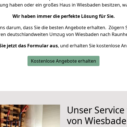
nung haben oder ein großes Haus in Wiesbaden besitzen,
Wir haben immer die perfekte Lösung für Sie.
uns darum, dass Sie die besten Angebote erhalten.
Zögern S
hren deutschlandweiten Umzug von Wiesbaden nach Raunhe
Sie jetzt das Formular aus
, und erhalten Sie kostenlose A
Kostenlose Angebote erhalten
Unser Service
von Wiesbade