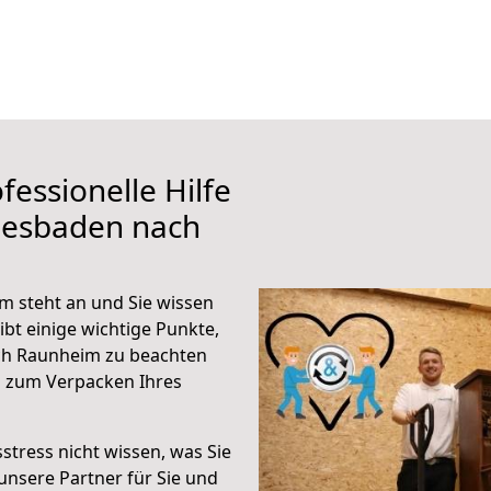
fessionelle Hilfe
iesbaden nach
 steht an und Sie wissen
ibt einige wichtige Punkte,
ch Raunheim zu beachten
n zum Verpacken Ihres
stress nicht wissen, was Sie
unsere Partner für Sie und