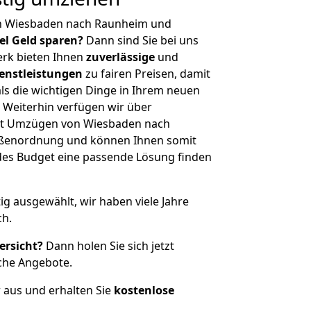
on Wiesbaden nach Raunheim und
iel Geld sparen?
Dann sind Sie bei uns
erk bieten Ihnen
zuverlässige
und
enstleistungen
zu fairen Preisen, damit
als die wichtigen Dinge in Ihrem neuen
eiterhin verfügen wir über
it Umzügen von Wiesbaden nach
ößenordnung und können Ihnen somit
edes Budget eine passende Lösung finden
tig ausgewählt, wir haben viele Jahre
ch.
ersicht?
Dann holen Sie sich jetzt
che Angebote.
r aus und erhalten Sie
kostenlose