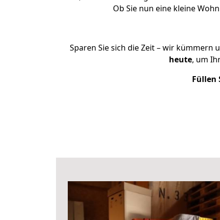
Ob Sie nun eine kleine Woh
Sparen Sie sich die Zeit – wir kümmern 
heute
, um I
Füllen 