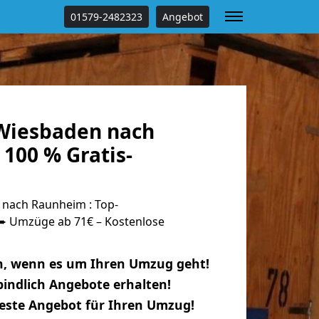
01579-2482323
Angebot
Wiesbaden nach
100 % Gratis-
nach Raunheim : Top-
 Umzüge ab 71€ – Kostenlose
n, wenn es um Ihren Umzug geht!
indlich Angebote erhalten!
beste Angebot für Ihren Umzug!