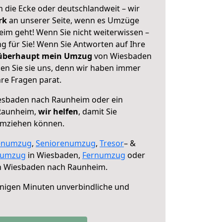
 die Ecke oder deutschlandweit – wir
erk
an unserer Seite, wenn es Umzüge
m geht! Wenn Sie nicht weiterwissen –
ng für Sie! Wenn Sie Antworten auf Ihre
 überhaupt mein Umzug
von Wiesbaden
n Sie sie uns, denn wir haben immer
re Fragen parat.
sbaden nach Raunheim oder ein
Raunheim,
wir helfen
, damit Sie
umziehen können.
enumzug
,
Seniorenumzug
,
Tresor
– &
numzug
in Wiesbaden,
Fernumzug
oder
 Wiesbaden nach Raunheim.
nigen Minuten unverbindliche und