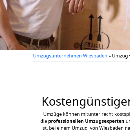
Umzugsunternehmen Wiesbaden
»
Umzug 
Kostengünstige
Umzüge können mitunter recht kostspiel
die
professionellen Umzugsexperten
un
ist, bei einem Umzug von Wiesbaden nac