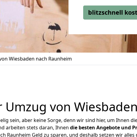
blitzschnell ko
von Wiesbaden nach Raunheim
r Umzug von Wiesbade
ig sein, aber keine Sorge, denn wir sind hier, um Ihnen di
d arbeiten stets daran, Ihnen
die besten Angebote und Pr
h Raunheim Geld zu sparen, und deshalb setzen wir alles da