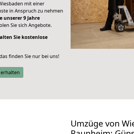
Wiesbaden mit einer
enste in Anspruch zu nehmen
e unserer 9 Jahre
len Sie sich Angebote.
alten Sie kostenlose
 das finden Sie nur bei uns!
 erhalten
Umzüge von Wi
Raunheim: Güns