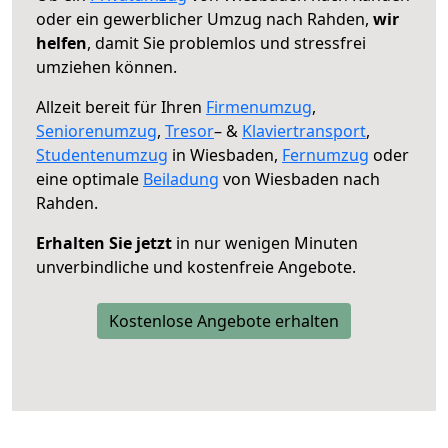
oder ein gewerblicher Umzug nach Rahden,
wir
helfen
, damit Sie problemlos und stressfrei
umziehen können.
Allzeit bereit für Ihren
Firmenumzug
,
Seniorenumzug
,
Tresor
– &
Klaviertransport
,
Studentenumzug
in Wiesbaden,
Fernumzug
oder
eine optimale
Beiladung
von Wiesbaden nach
Rahden.
Erhalten Sie jetzt
in nur wenigen Minuten
unverbindliche und kostenfreie Angebote.
Kostenlose Angebote erhalten