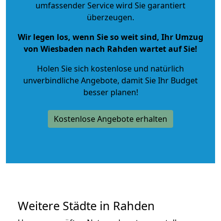
umfassender Service wird Sie garantiert
überzeugen.
Wir legen los, wenn Sie so weit sind, Ihr Umzug
von Wiesbaden nach Rahden wartet auf Sie!
Holen Sie sich kostenlose und natürlich
unverbindliche Angebote
, damit Sie Ihr Budget
besser planen!
Kostenlose Angebote erhalten
Weitere Städte in Rahden