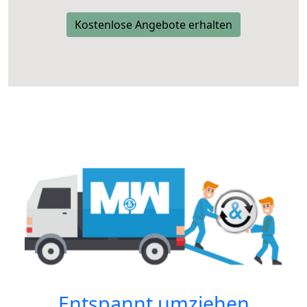
Kostenlose Angebote erhalten
Entspannt umziehen