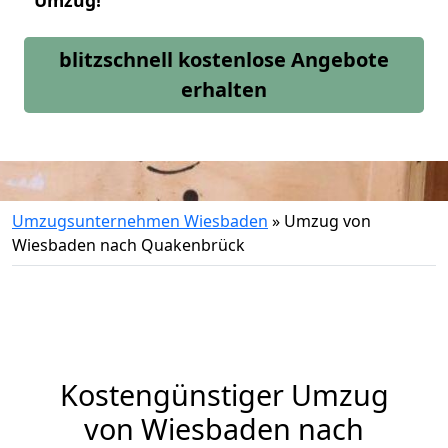
Umzug!
blitzschnell kostenlose Angebote
erhalten
Umzugsunternehmen Wiesbaden
»
Umzug von
Wiesbaden nach Quakenbrück
Kostengünstiger Umzug
von Wiesbaden nach