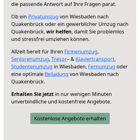
die passende Antwort auf Ihre Fragen parat.
Ob ein
Privatumzug
von Wiesbaden nach
Quakenbrück oder ein gewerblicher Umzug nach
Quakenbrück,
wir helfen
, damit Sie problemlos
und stressfrei umziehen können.
Allzeit bereit für Ihren
Firmenumzug
,
Seniorenumzug
,
Tresor
– &
Klaviertransport
,
Studentenumzug
in Wiesbaden,
Fernumzug
oder
eine optimale
Beiladung
von Wiesbaden nach
Quakenbrück.
Erhalten Sie jetzt
in nur wenigen Minuten
unverbindliche und kostenfreie Angebote.
Kostenlose Angebote erhalten