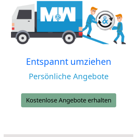
Entspannt umziehen
Persönliche Angebote
Kostenlose Angebote erhalten