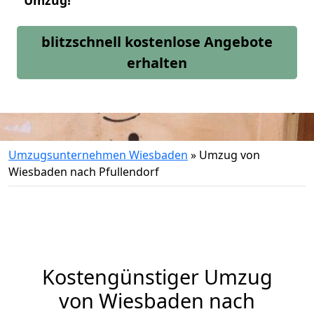
Umzug!
blitzschnell kostenlose Angebote
erhalten
Umzugsunternehmen Wiesbaden
»
Umzug von
Wiesbaden nach Pfullendorf
Kostengünstiger Umzug
von Wiesbaden nach