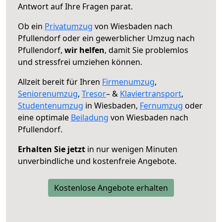
Antwort auf Ihre Fragen parat.
Ob ein
Privatumzug
von Wiesbaden nach
Pfullendorf oder ein gewerblicher Umzug nach
Pfullendorf,
wir helfen
, damit Sie problemlos
und stressfrei umziehen können.
Allzeit bereit für Ihren
Firmenumzug
,
Seniorenumzug
,
Tresor
– &
Klaviertransport
,
Studentenumzug
in Wiesbaden,
Fernumzug
oder
eine optimale
Beiladung
von Wiesbaden nach
Pfullendorf.
Erhalten Sie jetzt
in nur wenigen Minuten
unverbindliche und kostenfreie Angebote.
Kostenlose Angebote erhalten