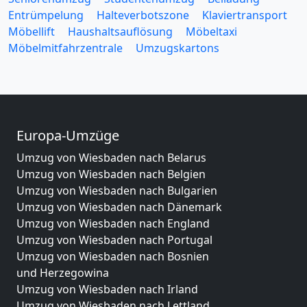
Entrümpelung
Halteverbotszone
Klaviertransport
Möbellift
Haushaltsauflösung
Möbeltaxi
Möbelmitfahrzentrale
Umzugskartons
Europa-Umzüge
Umzug von Wiesbaden nach Belarus
Umzug von Wiesbaden nach Belgien
Umzug von Wiesbaden nach Bulgarien
Umzug von Wiesbaden nach Dänemark
Umzug von Wiesbaden nach England
Umzug von Wiesbaden nach Portugal
Umzug von Wiesbaden nach Bosnien
und Herzegowina
Umzug von Wiesbaden nach Irland
Umzug von Wiesbaden nach Lettland