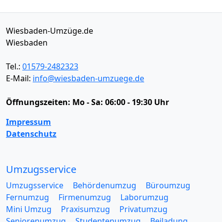
Wiesbaden-Umzüge.de
Wiesbaden
Tel.:
01579-2482323
E-Mail:
info@wiesbaden-umzuege.de
Öffnungszeiten:
Mo - Sa: 06:00 - 19:30 Uhr
Impressum
Datenschutz
Umzugsservice
Umzugsservice
Behördenumzug
Büroumzug
Fernumzug
Firmenumzug
Laborumzug
Mini Umzug
Praxisumzug
Privatumzug
Seniorenumzug
Studentenumzug
Beiladung