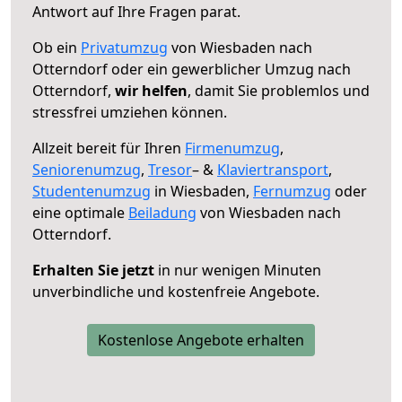
Antwort auf Ihre Fragen parat.
Ob ein
Privatumzug
von Wiesbaden nach
Otterndorf oder ein gewerblicher Umzug nach
Otterndorf,
wir helfen
, damit Sie problemlos und
stressfrei umziehen können.
Allzeit bereit für Ihren
Firmenumzug
,
Seniorenumzug
,
Tresor
– &
Klaviertransport
,
Studentenumzug
in Wiesbaden,
Fernumzug
oder
eine optimale
Beiladung
von Wiesbaden nach
Otterndorf.
Erhalten Sie jetzt
in nur wenigen Minuten
unverbindliche und kostenfreie Angebote.
Kostenlose Angebote erhalten