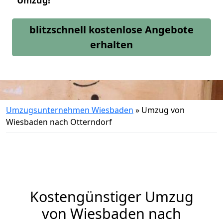
Umzug!
blitzschnell kostenlose Angebote
erhalten
Umzugsunternehmen Wiesbaden
»
Umzug von
Wiesbaden nach Otterndorf
Kostengünstiger Umzug
von Wiesbaden nach