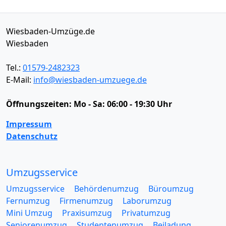
Wiesbaden-Umzüge.de
Wiesbaden
Tel.:
01579-2482323
E-Mail:
info@wiesbaden-umzuege.de
Öffnungszeiten:
Mo - Sa: 06:00 - 19:30 Uhr
Impressum
Datenschutz
Umzugsservice
Umzugsservice
Behördenumzug
Büroumzug
Fernumzug
Firmenumzug
Laborumzug
Mini Umzug
Praxisumzug
Privatumzug
Seniorenumzug
Studentenumzug
Beiladung