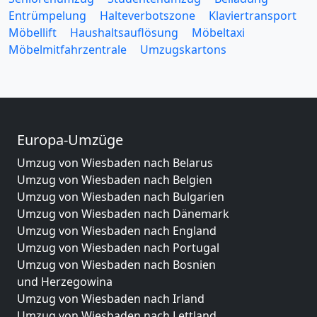
Entrümpelung
Halteverbotszone
Klaviertransport
Möbellift
Haushaltsauflösung
Möbeltaxi
Möbelmitfahrzentrale
Umzugskartons
Europa-Umzüge
Umzug von Wiesbaden nach Belarus
Umzug von Wiesbaden nach Belgien
Umzug von Wiesbaden nach Bulgarien
Umzug von Wiesbaden nach Dänemark
Umzug von Wiesbaden nach England
Umzug von Wiesbaden nach Portugal
Umzug von Wiesbaden nach Bosnien
und Herzegowina
Umzug von Wiesbaden nach Irland
Umzug von Wiesbaden nach Lettland