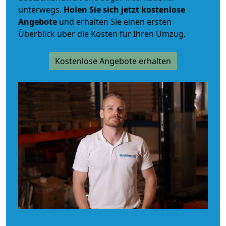
unterwegs.
Holen Sie sich jetzt kostenlose
Angebote
und erhalten Sie einen ersten
Überblick über die Kosten für Ihren Umzug.
Kostenlose Angebote erhalten