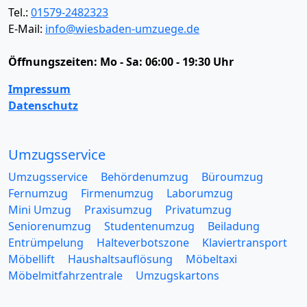
Tel.:
01579-2482323
E-Mail:
info@wiesbaden-umzuege.de
Öffnungszeiten:
Mo - Sa: 06:00 - 19:30 Uhr
Impressum
Datenschutz
Umzugsservice
Umzugsservice
Behördenumzug
Büroumzug
Fernumzug
Firmenumzug
Laborumzug
Mini Umzug
Praxisumzug
Privatumzug
Seniorenumzug
Studentenumzug
Beiladung
Entrümpelung
Halteverbotszone
Klaviertransport
Möbellift
Haushaltsauflösung
Möbeltaxi
Möbelmitfahrzentrale
Umzugskartons