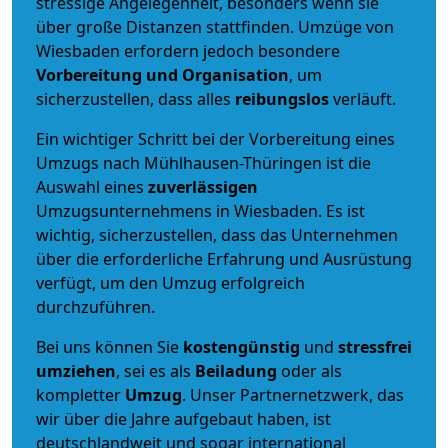
stressige Angelegenheit, besonders wenn sie
über große Distanzen stattfinden. Umzüge von
Wiesbaden erfordern jedoch besondere
Vorbereitung und Organisation
, um
sicherzustellen, dass alles
reibungslos
verläuft.
Ein wichtiger Schritt bei der Vorbereitung eines
Umzugs nach Mühlhausen-Thüringen ist die
Auswahl eines
zuverlässigen
Umzugsunternehmens in Wiesbaden. Es ist
wichtig, sicherzustellen, dass das Unternehmen
über die erforderliche Erfahrung und Ausrüstung
verfügt, um den Umzug erfolgreich
durchzuführen.
Bei uns können Sie
kostengünstig
und
stressfrei
umziehen
, sei es als
Beiladung
oder als
kompletter
Umzug
. Unser Partnernetzwerk, das
wir über die Jahre aufgebaut haben, ist
deutschlandweit und sogar international