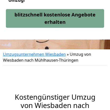
Umzug!
blitzschnell kostenlose Angebote
erhalten
Umzugsunternehmen Wiesbaden
»
Umzug von
Wiesbaden nach Mühlhausen-Thüringen
Kostengünstiger Umzug
von Wiesbaden nach