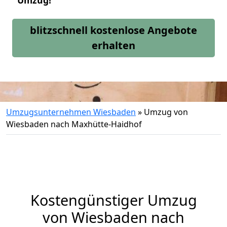
Umzug!
blitzschnell kostenlose Angebote
erhalten
Umzugsunternehmen Wiesbaden
»
Umzug von
Wiesbaden nach Maxhütte-Haidhof
Kostengünstiger Umzug
von Wiesbaden nach