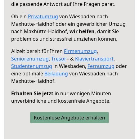
die passende Antwort auf Ihre Fragen parat.
Ob ein
Privatumzug
von Wiesbaden nach
Maxhütte-Haidhof oder ein gewerblicher Umzug
nach Maxhütte-Haidhof,
wir helfen
, damit Sie
problemlos und stressfrei umziehen können.
Allzeit bereit für Ihren
Firmenumzug
,
Seniorenumzug
,
Tresor
– &
Klaviertransport
,
Studentenumzug
in Wiesbaden,
Fernumzug
oder
eine optimale
Beiladung
von Wiesbaden nach
Maxhütte-Haidhof.
Erhalten Sie jetzt
in nur wenigen Minuten
unverbindliche und kostenfreie Angebote.
Kostenlose Angebote erhalten