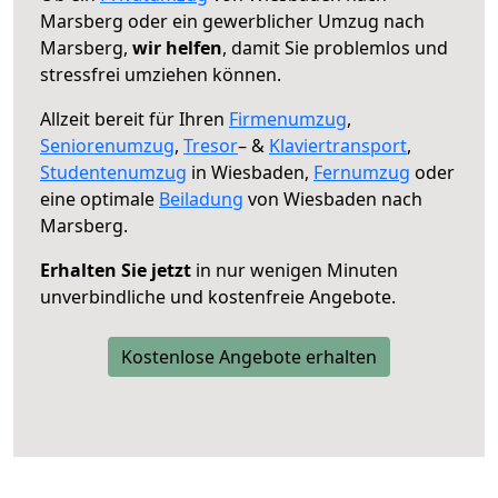
Marsberg oder ein gewerblicher Umzug nach
Marsberg,
wir helfen
, damit Sie problemlos und
stressfrei umziehen können.
Allzeit bereit für Ihren
Firmenumzug
,
Seniorenumzug
,
Tresor
– &
Klaviertransport
,
Studentenumzug
in Wiesbaden,
Fernumzug
oder
eine optimale
Beiladung
von Wiesbaden nach
Marsberg.
Erhalten Sie jetzt
in nur wenigen Minuten
unverbindliche und kostenfreie Angebote.
Kostenlose Angebote erhalten