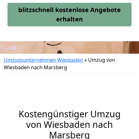
blitzschnell kostenlose Angebote
erhalten
Umzugsunternehmen Wiesbaden
»
Umzug von
Wiesbaden nach Marsberg
Kostengünstiger Umzug
von Wiesbaden nach
Marsberg