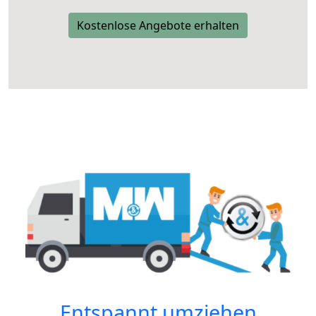
Kostenlose Angebote erhalten
Entspannt umziehen