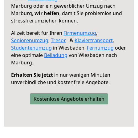
Marburg oder ein gewerblicher Umzug nach
Marburg,
wir helfen
, damit Sie problemlos und
stressfrei umziehen können.
Allzeit bereit für Ihren
Firmenumzug
,
Seniorenumzug
,
Tresor
– &
Klaviertransport
,
Studentenumzug
in Wiesbaden,
Fernumzug
oder
eine optimale
Beiladung
von Wiesbaden nach
Marburg.
Erhalten Sie jetzt
in nur wenigen Minuten
unverbindliche und kostenfreie Angebote.
Kostenlose Angebote erhalten