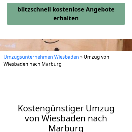
blitzschnell kostenlose Angebote
erhalten
Umzugsunternehmen Wiesbaden
»
Umzug von
Wiesbaden nach Marburg
Kostengünstiger Umzug
von Wiesbaden nach
Marburg