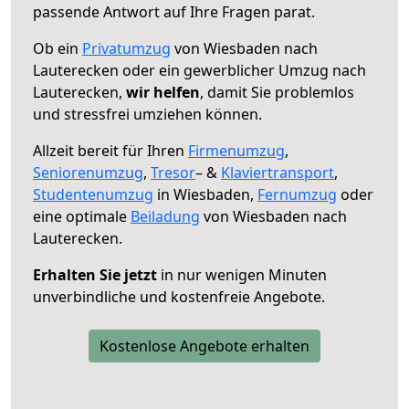
passende Antwort auf Ihre Fragen parat.
Ob ein
Privatumzug
von Wiesbaden nach
Lauterecken oder ein gewerblicher Umzug nach
Lauterecken,
wir helfen
, damit Sie problemlos
und stressfrei umziehen können.
Allzeit bereit für Ihren
Firmenumzug
,
Seniorenumzug
,
Tresor
– &
Klaviertransport
,
Studentenumzug
in Wiesbaden,
Fernumzug
oder
eine optimale
Beiladung
von Wiesbaden nach
Lauterecken.
Erhalten Sie jetzt
in nur wenigen Minuten
unverbindliche und kostenfreie Angebote.
Kostenlose Angebote erhalten