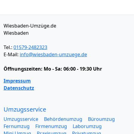
Wiesbaden-Umzüge.de
Wiesbaden
Tel.:
01579-2482323
E-Mail:
info@wiesbaden-umzuege.de
Öffnungszeiten:
Mo - Sa: 06:00 - 19:30 Uhr
Impressum
Datenschutz
Umzugsservice
Umzugsservice
Behördenumzug
Büroumzug
Fernumzug
Firmenumzug
Laborumzug
Mini Umzug
Praxisumzug
Privatumzug