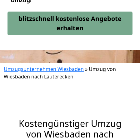
Umzug!
blitzschnell kostenlose Angebote
erhalten
Umzugsunternehmen Wiesbaden
»
Umzug von
Wiesbaden nach Lauterecken
Kostengünstiger Umzug
von Wiesbaden nach