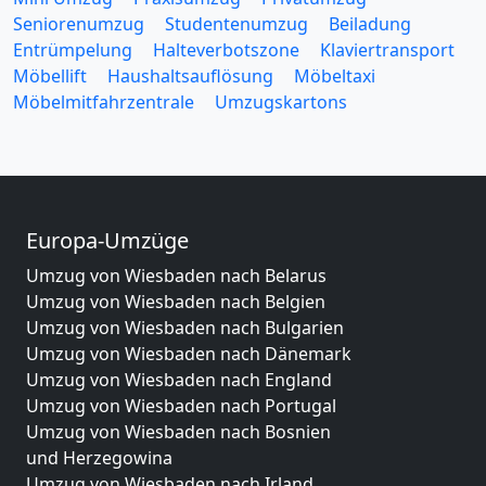
Seniorenumzug
Studentenumzug
Beiladung
Entrümpelung
Halteverbotszone
Klaviertransport
Möbellift
Haushaltsauflösung
Möbeltaxi
Möbelmitfahrzentrale
Umzugskartons
Europa-Umzüge
Umzug von Wiesbaden nach Belarus
Umzug von Wiesbaden nach Belgien
Umzug von Wiesbaden nach Bulgarien
Umzug von Wiesbaden nach Dänemark
Umzug von Wiesbaden nach England
Umzug von Wiesbaden nach Portugal
Umzug von Wiesbaden nach Bosnien
und Herzegowina
Umzug von Wiesbaden nach Irland