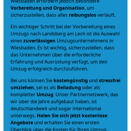
Wiesbaden erfordern jedoch besondere
Vorbereitung und Organisation
, um
sicherzustellen, dass alles
reibungslos
verläuft.
Ein wichtiger Schritt bei der Vorbereitung eines
Umzugs nach Landsberg am Lech ist die Auswahl
eines
zuverlässigen
Umzugsunternehmens in
Wiesbaden. Es ist wichtig, sicherzustellen, dass
das Unternehmen über die erforderliche
Erfahrung und Ausrüstung verfügt, um den
Umzug erfolgreich durchzuführen.
Bei uns können Sie
kostengünstig
und
stressfrei
umziehen
, sei es als
Beiladung
oder als
kompletter
Umzug
. Unser Partnernetzwerk, das
wir über die Jahre aufgebaut haben, ist
deutschlandweit und sogar international
unterwegs.
Holen Sie sich jetzt kostenlose
Angebote
und erhalten Sie einen ersten
Überblick über die Kosten für Ihren Umzug.