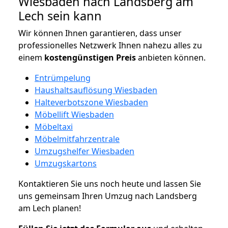
Wiesbaden nach Landsberg am
Lech sein kann
Wir können Ihnen garantieren, dass unser
professionelles Netzwerk Ihnen nahezu alles zu
einem
kostengünstigen
Preis
anbieten können.
Entrümpelung
Haushaltsauflösung Wiesbaden
Halteverbotszone Wiesbaden
Möbellift Wiesbaden
Möbeltaxi
Möbelmitfahrzentrale
Umzugshelfer Wiesbaden
Umzugskartons
Kontaktieren Sie uns noch heute und lassen Sie
uns gemeinsam Ihren Umzug nach Landsberg
am Lech planen!