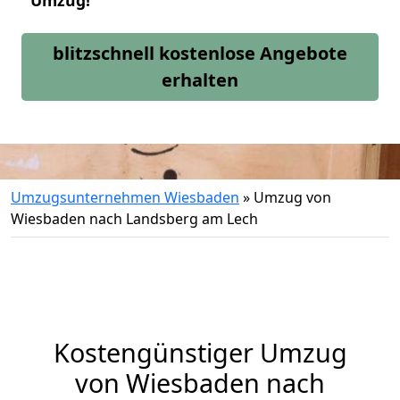
Umzug!
blitzschnell kostenlose Angebote
erhalten
Umzugsunternehmen Wiesbaden
»
Umzug von
Wiesbaden nach Landsberg am Lech
Kostengünstiger Umzug
von Wiesbaden nach