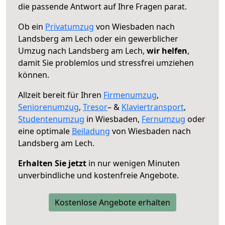
die passende Antwort auf Ihre Fragen parat.
Ob ein
Privatumzug
von Wiesbaden nach
Landsberg am Lech oder ein gewerblicher
Umzug nach Landsberg am Lech,
wir helfen
,
damit Sie problemlos und stressfrei umziehen
können.
Allzeit bereit für Ihren
Firmenumzug
,
Seniorenumzug
,
Tresor
– &
Klaviertransport
,
Studentenumzug
in Wiesbaden,
Fernumzug
oder
eine optimale
Beiladung
von Wiesbaden nach
Landsberg am Lech.
Erhalten Sie jetzt
in nur wenigen Minuten
unverbindliche und kostenfreie Angebote.
Kostenlose Angebote erhalten