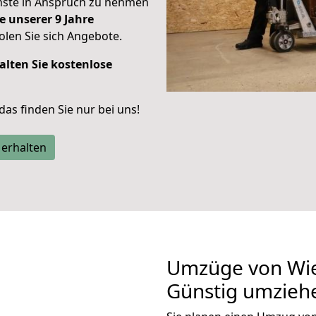
enste in Anspruch zu nehmen
e unserer 9 Jahre
len Sie sich Angebote.
alten Sie kostenlose
 das finden Sie nur bei uns!
 erhalten
Umzüge von Wie
Günstig umzieh