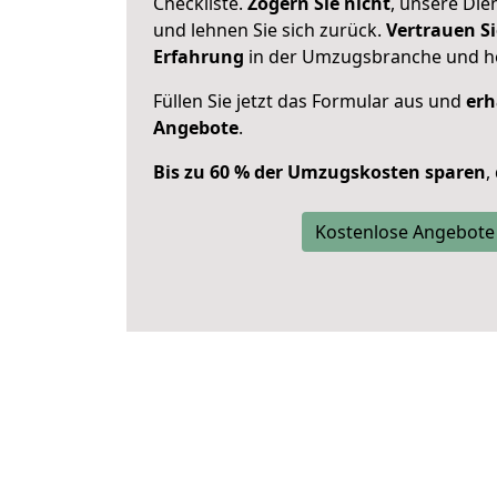
Checkliste.
Zögern Sie nicht
, unsere Di
und lehnen Sie sich zurück.
Vertrauen Si
Erfahrung
in der Umzugsbranche und ho
Füllen Sie jetzt das Formular aus und
erh
Angebote
.
Bis zu 60 % der Umzugskosten sparen
,
Kostenlose Angebote