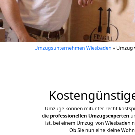
Umzugsunternehmen Wiesbaden
»
Umzug v
Kostengünstig
Umzüge können mitunter recht kostspiel
die
professionellen Umzugsexperten
un
ist, bei einem Umzug von Wiesbaden nac
Ob Sie nun eine kleine Woh