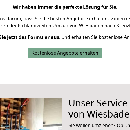
Wir haben immer die perfekte Lösung für Sie.
uns darum, dass Sie die besten Angebote erhalten.
Zögern S
hren deutschlandweiten Umzug von Wiesbaden nach Kreuzta
Sie jetzt das Formular aus
, und erhalten Sie kostenlose A
Kostenlose Angebote erhalten
Unser Service
von Wiesbade
Sie wollen umziehen? Ob um