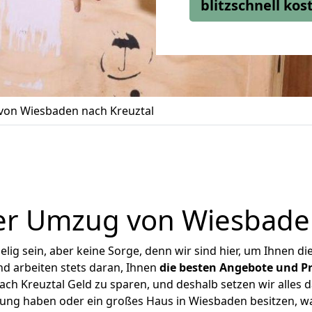
blitzschnell ko
on Wiesbaden nach Kreuztal
er Umzug von Wiesbaden
ig sein, aber keine Sorge, denn wir sind hier, um Ihnen di
d arbeiten stets daran, Ihnen
die besten Angebote und Pr
h Kreuztal Geld zu sparen, und deshalb setzen wir alles da
nung haben oder ein großes Haus in Wiesbaden besitzen,