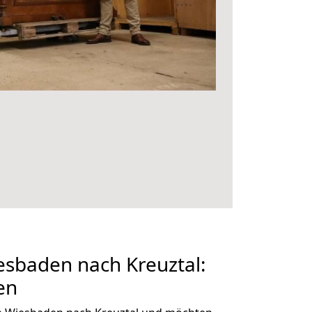
sbaden nach Kreuztal:
en