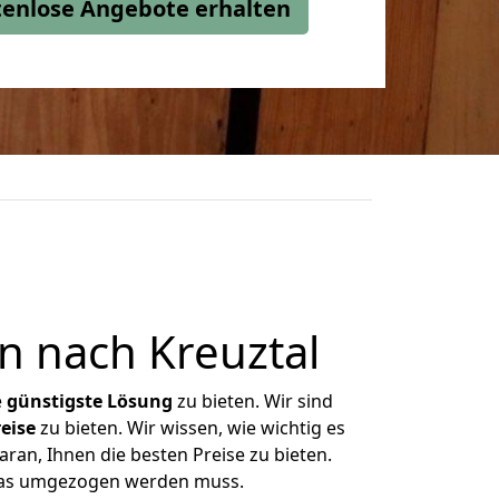
stenlose Angebote erhalten
 nach Kreuztal
e
günstigste
Lösung
zu bieten. Wir sind
eise
zu bieten. Wir wissen, wie wichtig es
ran, Ihnen die besten Preise zu bieten.
 was umgezogen werden muss.