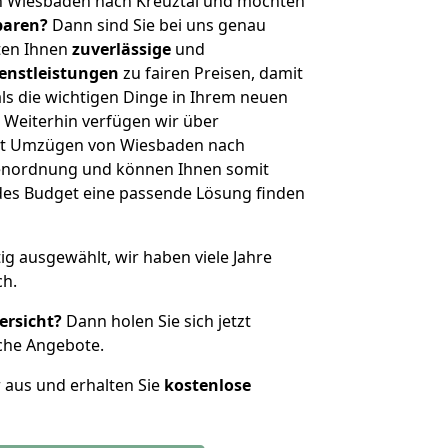
n Wiesbaden nach Kreuztal und möchten
sparen?
Dann sind Sie bei uns genau
eten Ihnen
zuverlässige
und
enstleistungen
zu fairen Preisen, damit
als die wichtigen Dinge in Ihrem neuen
eiterhin verfügen wir über
it Umzügen von Wiesbaden nach
ßenordnung und können Ihnen somit
edes Budget eine passende Lösung finden
tig ausgewählt, wir haben viele Jahre
ch.
ersicht?
Dann holen Sie sich jetzt
che Angebote.
r aus und erhalten Sie
kostenlose