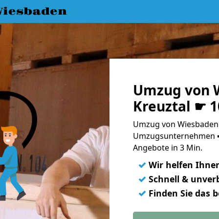
iesbaden
Umzug von 
Kreuztal ☛ 
Umzug von Wiesbaden n
Umzugsunternehmen ➨
Angebote in 3 Min.
✓
Wir helfen Ihne
✓
Schnell & unverb
✓
Finden Sie das 