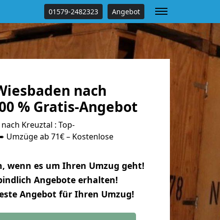
01579-2482323
Angebot
Wiesbaden nach
100 % Gratis-Angebot
ach Kreuztal : Top-
 Umzüge ab 71€ – Kostenlose
n, wenn es um Ihren Umzug geht!
indlich Angebote erhalten!
beste Angebot für Ihren Umzug!