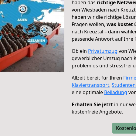
haben das
richtige Netzw
von Wiesbaden nach Kreuzta
haben wir die richtige Lösu
Fragen wollen,
was kostet
nach Kreuztal – dann wählen
passende Antwort auf Ihre 
Ob ein
Privatumzug
von Wie
gewerblicher Umzug nach K
problemlos und stressfrei 
Allzeit bereit für Ihren
Firm
Klaviertransport
,
Studente
eine optimale
Beiladung
von
Erhalten Sie jetzt
in nur we
kostenfreie Angebote.
Kostenlo