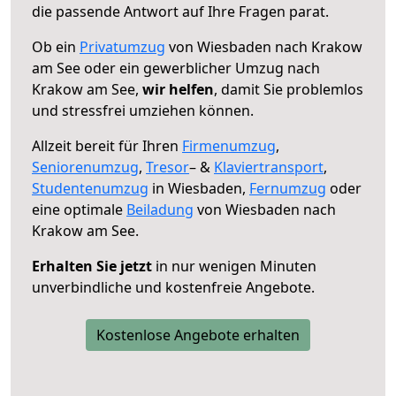
die passende Antwort auf Ihre Fragen parat.
Ob ein
Privatumzug
von Wiesbaden nach Krakow
am See oder ein gewerblicher Umzug nach
Krakow am See,
wir helfen
, damit Sie problemlos
und stressfrei umziehen können.
Allzeit bereit für Ihren
Firmenumzug
,
Seniorenumzug
,
Tresor
– &
Klaviertransport
,
Studentenumzug
in Wiesbaden,
Fernumzug
oder
eine optimale
Beiladung
von Wiesbaden nach
Krakow am See.
Erhalten Sie jetzt
in nur wenigen Minuten
unverbindliche und kostenfreie Angebote.
Kostenlose Angebote erhalten