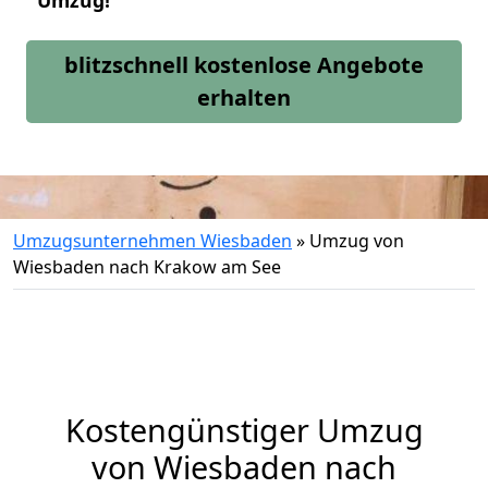
Umzug!
blitzschnell kostenlose Angebote
erhalten
Umzugsunternehmen Wiesbaden
»
Umzug von
Wiesbaden nach Krakow am See
Kostengünstiger Umzug
von Wiesbaden nach