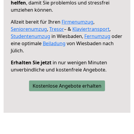
helfen
, damit Sie problemlos und stressfrei
umziehen können.
Allzeit bereit für Ihren
Firmenumzug
,
Seniorenumzug
,
Tresor
– &
Klaviertransport
,
Studentenumzug
in Wiesbaden,
Fernumzug
oder
eine optimale
Beiladung
von Wiesbaden nach
Jülich.
Erhalten Sie jetzt
in nur wenigen Minuten
unverbindliche und kostenfreie Angebote.
Kostenlose Angebote erhalten