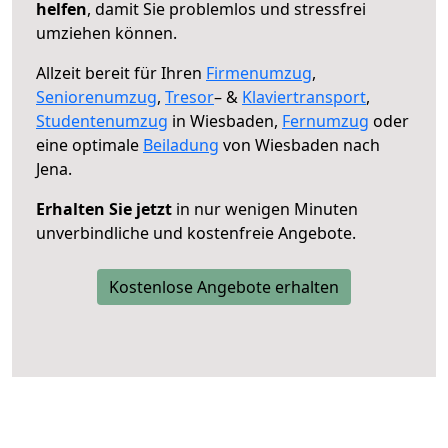
helfen
, damit Sie problemlos und stressfrei
umziehen können.
Allzeit bereit für Ihren
Firmenumzug
,
Seniorenumzug
,
Tresor
– &
Klaviertransport
,
Studentenumzug
in Wiesbaden,
Fernumzug
oder
eine optimale
Beiladung
von Wiesbaden nach
Jena.
Erhalten Sie jetzt
in nur wenigen Minuten
unverbindliche und kostenfreie Angebote.
Kostenlose Angebote erhalten