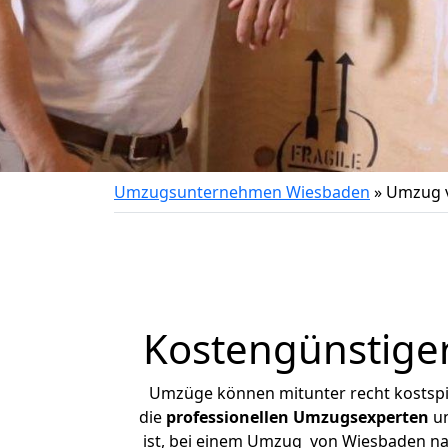
Umzugsunternehmen Wiesbaden
»
Umzug 
Kostengünstig
Umzüge können mitunter recht kostspiel
die
professionellen Umzugsexperten
un
ist, bei einem Umzug von Wiesbaden nac