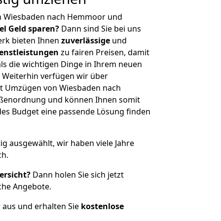
on Wiesbaden nach Hemmoor und
iel Geld sparen?
Dann sind Sie bei uns
erk bieten Ihnen
zuverlässige
und
enstleistungen
zu fairen Preisen, damit
als die wichtigen Dinge in Ihrem neuen
eiterhin verfügen wir über
it Umzügen von Wiesbaden nach
ößenordnung und können Ihnen somit
edes Budget eine passende Lösung finden
tig ausgewählt, wir haben viele Jahre
ch.
ersicht?
Dann holen Sie sich jetzt
che Angebote.
r aus und erhalten Sie
kostenlose