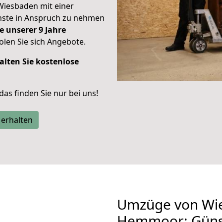
Wiesbaden mit einer
enste in Anspruch zu nehmen
e unserer 9 Jahre
len Sie sich Angebote.
alten Sie kostenlose
 das finden Sie nur bei uns!
 erhalten
Umzüge von Wi
Hemmoor: Güns