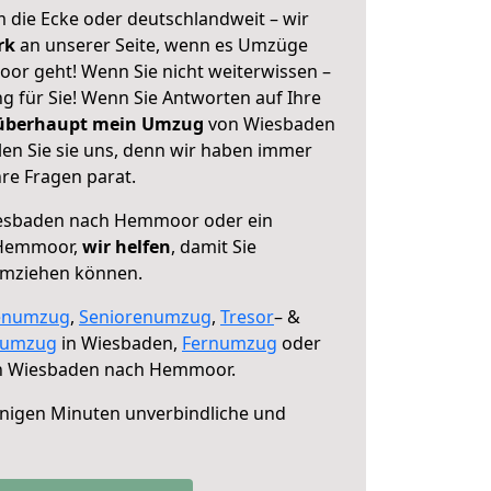
 die Ecke oder deutschlandweit – wir
erk
an unserer Seite, wenn es Umzüge
r geht! Wenn Sie nicht weiterwissen –
ng für Sie! Wenn Sie Antworten auf Ihre
 überhaupt mein Umzug
von Wiesbaden
n Sie sie uns, denn wir haben immer
re Fragen parat.
esbaden nach Hemmoor oder ein
 Hemmoor,
wir helfen
, damit Sie
umziehen können.
enumzug
,
Seniorenumzug
,
Tresor
– &
numzug
in Wiesbaden,
Fernumzug
oder
 Wiesbaden nach Hemmoor.
nigen Minuten unverbindliche und