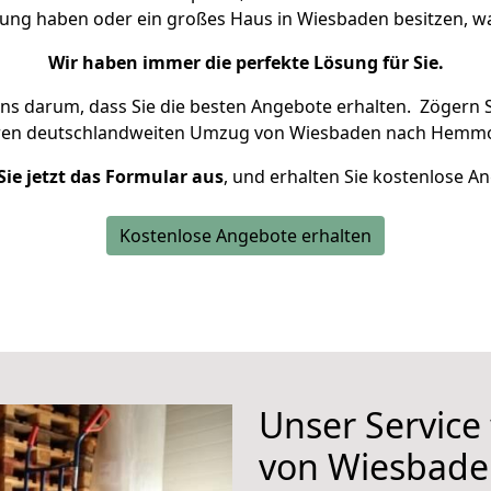
nung haben oder ein großes Haus in Wiesbaden besitzen,
Wir haben immer die perfekte Lösung für Sie.
uns darum, dass Sie die besten Angebote erhalten.
Zögern S
hren deutschlandweiten Umzug von Wiesbaden nach Hemmo
Sie jetzt das Formular aus
, und erhalten Sie kostenlose A
Kostenlose Angebote erhalten
Unser Service
von Wiesbad