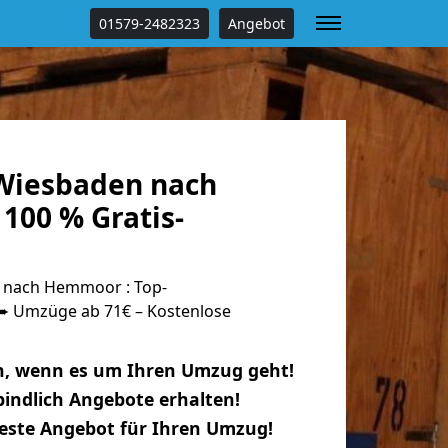
01579-2482323
Angebot
Wiesbaden nach
00 % Gratis-
nach Hemmoor : Top-
 Umzüge ab 71€ – Kostenlose
n, wenn es um Ihren Umzug geht!
indlich Angebote erhalten!
beste Angebot für Ihren Umzug!