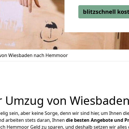
blitzschnell ko
von Wiesbaden nach Hemmoor
er Umzug von Wiesbade
ig sein, aber keine Sorge, denn wir sind hier, um Ihnen di
d arbeiten stets daran, Ihnen
die besten Angebote und Pr
h Hemmoor Geld zu sparen, und deshalb setzen wir alles da