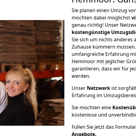
Sie planen einen Umzug v
möchten dabei möglichst
v
genau richtig! Unser Netzw
kostengünstige Umzugsdi
Sie sich um nichts anderes 
Zuhause kümmern müssen. W
umfangreiche Erfahrung m
Hemmoor mit jeglicher Gr
garantieren, dass wir für j
werden.
Unser
Netzwerk
ist sorgfäl
Erfahrung im Umzugsberei
Sie möchten eine
Kostenüb
kostenlose und unverbindli
Füllen Sie jetzt das Formula
Angebote.