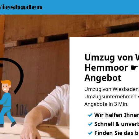
iesbaden
Umzug von 
Hemmoor ☛ 1
Angebot
Umzug von Wiesbaden 
Umzugsunternehmen ➨
Angebote in 3 Min.
✓
Wir helfen Ihne
✓
Schnell & unverb
✓
Finden Sie das 