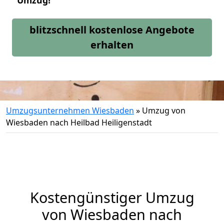
Umzug!
blitzschnell kostenlose Angebote
erhalten
Umzugsunternehmen Wiesbaden
»
Umzug von
Wiesbaden nach Heilbad Heiligenstadt
Kostengünstiger Umzug
von Wiesbaden nach