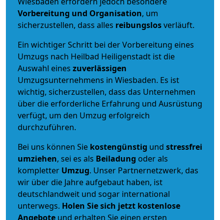
Wiesbaden erfordern jedoch besondere
Vorbereitung und Organisation
, um
sicherzustellen, dass alles
reibungslos
verläuft.
Ein wichtiger Schritt bei der Vorbereitung eines
Umzugs nach Heilbad Heiligenstadt ist die
Auswahl eines
zuverlässigen
Umzugsunternehmens in Wiesbaden. Es ist
wichtig, sicherzustellen, dass das Unternehmen
über die erforderliche Erfahrung und Ausrüstung
verfügt, um den Umzug erfolgreich
durchzuführen.
Bei uns können Sie
kostengünstig
und
stressfrei
umziehen
, sei es als
Beiladung
oder als
kompletter
Umzug
. Unser Partnernetzwerk, das
wir über die Jahre aufgebaut haben, ist
deutschlandweit und sogar international
unterwegs.
Holen Sie sich jetzt kostenlose
Angebote
und erhalten Sie einen ersten