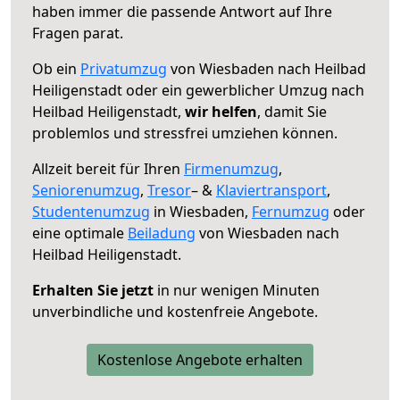
haben immer die passende Antwort auf Ihre
Fragen parat.
Ob ein
Privatumzug
von Wiesbaden nach Heilbad
Heiligenstadt oder ein gewerblicher Umzug nach
Heilbad Heiligenstadt,
wir helfen
, damit Sie
problemlos und stressfrei umziehen können.
Allzeit bereit für Ihren
Firmenumzug
,
Seniorenumzug
,
Tresor
– &
Klaviertransport
,
Studentenumzug
in Wiesbaden,
Fernumzug
oder
eine optimale
Beiladung
von Wiesbaden nach
Heilbad Heiligenstadt.
Erhalten Sie jetzt
in nur wenigen Minuten
unverbindliche und kostenfreie Angebote.
Kostenlose Angebote erhalten