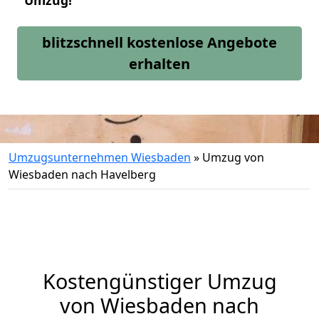
Umzug!
blitzschnell kostenlose Angebote
erhalten
Umzugsunternehmen Wiesbaden
»
Umzug von
Wiesbaden nach Havelberg
Kostengünstiger Umzug
von Wiesbaden nach