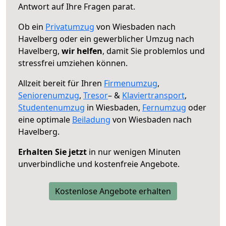
Antwort auf Ihre Fragen parat.
Ob ein
Privatumzug
von Wiesbaden nach
Havelberg oder ein gewerblicher Umzug nach
Havelberg,
wir helfen
, damit Sie problemlos und
stressfrei umziehen können.
Allzeit bereit für Ihren
Firmenumzug
,
Seniorenumzug
,
Tresor
– &
Klaviertransport
,
Studentenumzug
in Wiesbaden,
Fernumzug
oder
eine optimale
Beiladung
von Wiesbaden nach
Havelberg.
Erhalten Sie jetzt
in nur wenigen Minuten
unverbindliche und kostenfreie Angebote.
Kostenlose Angebote erhalten