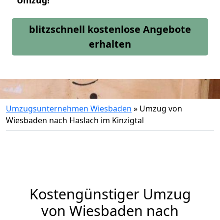
Umzug!
blitzschnell kostenlose Angebote
erhalten
Umzugsunternehmen Wiesbaden
»
Umzug von
Wiesbaden nach Haslach im Kinzigtal
Kostengünstiger Umzug
von Wiesbaden nach