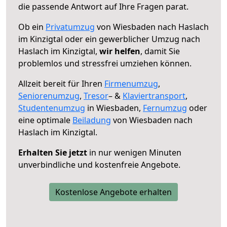
die passende Antwort auf Ihre Fragen parat.
Ob ein
Privatumzug
von Wiesbaden nach Haslach
im Kinzigtal oder ein gewerblicher Umzug nach
Haslach im Kinzigtal,
wir helfen
, damit Sie
problemlos und stressfrei umziehen können.
Allzeit bereit für Ihren
Firmenumzug
,
Seniorenumzug
,
Tresor
– &
Klaviertransport
,
Studentenumzug
in Wiesbaden,
Fernumzug
oder
eine optimale
Beiladung
von Wiesbaden nach
Haslach im Kinzigtal.
Erhalten Sie jetzt
in nur wenigen Minuten
unverbindliche und kostenfreie Angebote.
Kostenlose Angebote erhalten