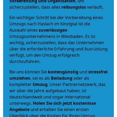
Vorbereitung und Organisation
, um
sicherzustellen, dass alles
reibungslos
verläuft.
Ein wichtiger Schritt bei der Vorbereitung eines
Umzugs nach Haslach im Kinzigtal ist die
Auswahl eines
zuverlässigen
Umzugsunternehmens in Wiesbaden. Es ist
wichtig, sicherzustellen, dass das Unternehmen
über die erforderliche Erfahrung und Ausrüstung
verfügt, um den Umzug erfolgreich
durchzuführen.
Bei uns können Sie
kostengünstig
und
stressfrei
umziehen
, sei es als
Beiladung
oder als
kompletter
Umzug
. Unser Partnernetzwerk, das
wir über die Jahre aufgebaut haben, ist
deutschlandweit und sogar international
unterwegs.
Holen Sie sich jetzt kostenlose
Angebote
und erhalten Sie einen ersten
Überblick über die Kosten für Ihren Umzug.