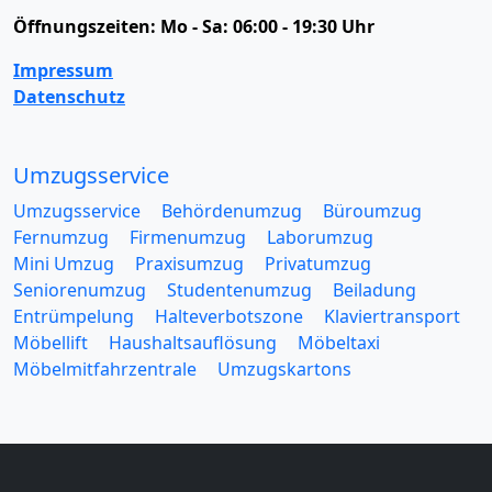
Öffnungszeiten:
Mo - Sa: 06:00 - 19:30 Uhr
Impressum
Datenschutz
Umzugsservice
Umzugsservice
Behördenumzug
Büroumzug
Fernumzug
Firmenumzug
Laborumzug
Mini Umzug
Praxisumzug
Privatumzug
Seniorenumzug
Studentenumzug
Beiladung
Entrümpelung
Halteverbotszone
Klaviertransport
Möbellift
Haushaltsauflösung
Möbeltaxi
Möbelmitfahrzentrale
Umzugskartons