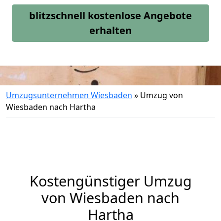
blitzschnell kostenlose Angebote
erhalten
Umzugsunternehmen Wiesbaden
»
Umzug von
Wiesbaden nach Hartha
Kostengünstiger Umzug
von Wiesbaden nach
Hartha