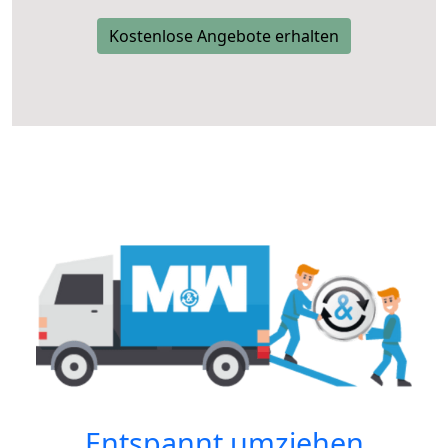
Kostenlose Angebote erhalten
Entspannt umziehen