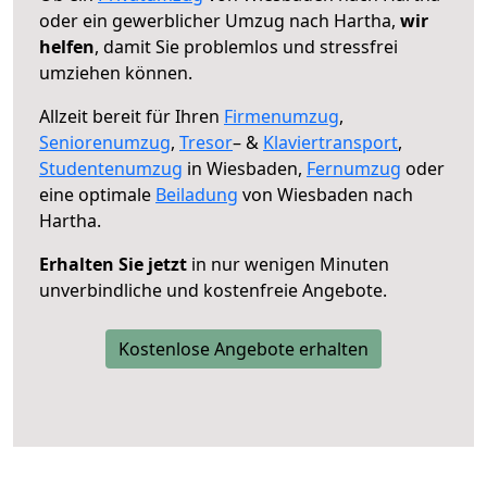
oder ein gewerblicher Umzug nach Hartha,
wir
helfen
, damit Sie problemlos und stressfrei
umziehen können.
Allzeit bereit für Ihren
Firmenumzug
,
Seniorenumzug
,
Tresor
– &
Klaviertransport
,
Studentenumzug
in Wiesbaden,
Fernumzug
oder
eine optimale
Beiladung
von Wiesbaden nach
Hartha.
Erhalten Sie jetzt
in nur wenigen Minuten
unverbindliche und kostenfreie Angebote.
Kostenlose Angebote erhalten