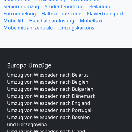
Seniorenumzug
Studentenumzug
Beiladung
Entrümpelung
Halteverbotszone
Klaviertransport
Möbellift
Haushaltsauflösung
Möbeltaxi
Möbelmitfahrzentrale
Umzugskartons
Europa-Umzüge
Umzug von Wiesbaden nach Belarus
Umzug von Wiesbaden nach Belgien
Umzug von Wiesbaden nach Bulgarien
Umzug von Wiesbaden nach Dänemark
Umzug von Wiesbaden nach England
Umzug von Wiesbaden nach Portugal
Umzug von Wiesbaden nach Bosnien
und Herzegowina
Umzug von Wiesbaden nach Irland