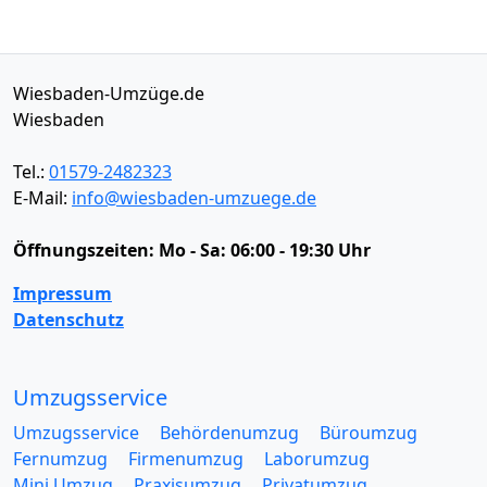
Wiesbaden-Umzüge.de
Wiesbaden
Tel.:
01579-2482323
E-Mail:
info@wiesbaden-umzuege.de
Öffnungszeiten:
Mo - Sa: 06:00 - 19:30 Uhr
Impressum
Datenschutz
Umzugsservice
Umzugsservice
Behördenumzug
Büroumzug
Fernumzug
Firmenumzug
Laborumzug
Mini Umzug
Praxisumzug
Privatumzug