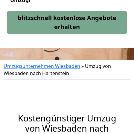
Umzug!
blitzschnell kostenlose Angebote
erhalten
Umzugsunternehmen Wiesbaden
»
Umzug von
Wiesbaden nach Hartenstein
Kostengünstiger Umzug
von Wiesbaden nach