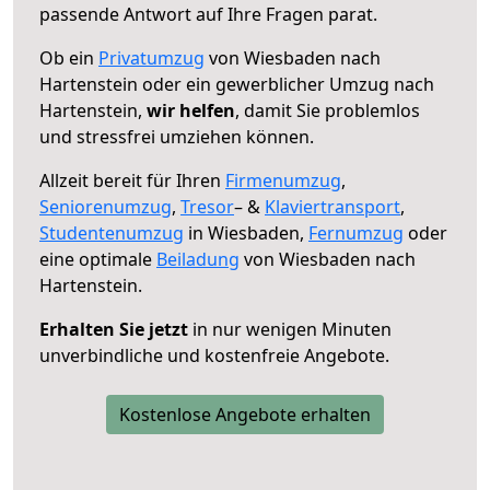
passende Antwort auf Ihre Fragen parat.
Ob ein
Privatumzug
von Wiesbaden nach
Hartenstein oder ein gewerblicher Umzug nach
Hartenstein,
wir helfen
, damit Sie problemlos
und stressfrei umziehen können.
Allzeit bereit für Ihren
Firmenumzug
,
Seniorenumzug
,
Tresor
– &
Klaviertransport
,
Studentenumzug
in Wiesbaden,
Fernumzug
oder
eine optimale
Beiladung
von Wiesbaden nach
Hartenstein.
Erhalten Sie jetzt
in nur wenigen Minuten
unverbindliche und kostenfreie Angebote.
Kostenlose Angebote erhalten